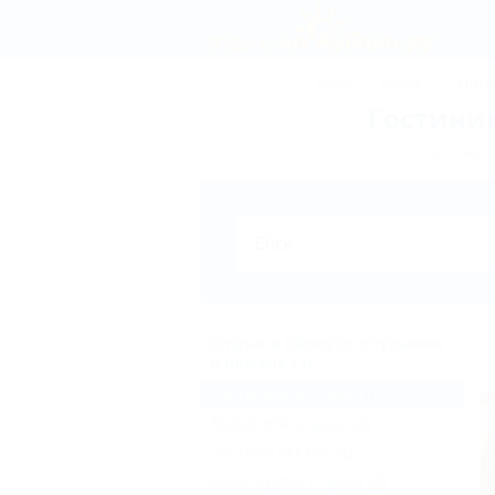
СОЧИ
АНАПА
ГЕЛЕН
Гостиниц
Брониров
Отдых в Ейске со стульями
в номере (1)
Гостиницы и отели
(1)
Жильё для отдыха
(4)
Частный сектор
(2)
Базы и дома отдыха
(2)