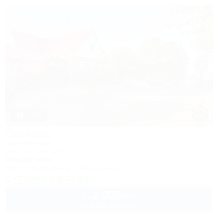
1 / 62
Свобода
Гостевой дом
Ейск, ул. Свободы, 12
100м до моря
Wi-Fi
Кондиционер
Автостоянка
+7 (960) 496-96-61
2 000
руб.
от
до 4 взр. в августе