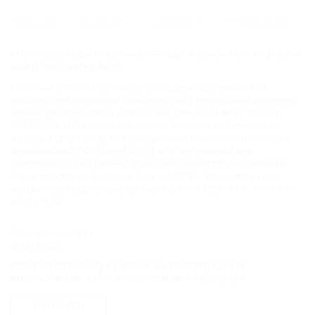
ГЛАВНАЯ
КОНТАКТЫ
НОВОСТИ
ПУТЕВОДИТЕЛЬ
© 2006–2026 Отдых.на Кубани.ру — отдых и туризм в Краснодарском
крае и Республике Адыгея.
Компании ООО "На Кубани.ру" принадлежит доменное имя
nakubani.ru на основании "Свидетельства о регистрации доменного
имени", свидетельство о регистрации СМИ –Эл № ФС77-79732 от
07.12.2020 г. (12+), зарегистрировано Федеральной службой по
надзору в сфере связи, информационных технологий и массовых
коммуникаций (РОСКОМНАДЗОР), а так же товарный знак
"НАКУБАНИ ОТДЫХ КУБАНИ ОТДЫХ.НА КУБАНИ.РУ" на основании
"Свидетельства на Товарный Знак № 547792". Это подтверждает
юридическую защиту прав, согласно статьям 1252 ГК РФ, 1484 ГК РФ
и 1229 ГК РФ.
ООО "На Кубани.ру"
2312157635
1082312013827
Продолжая работу с сайтом, вы подтверждаете
Все права защищены.
использование сайтом cookies вашего браузера.
Присоединяйтесь к нам!
СОГЛАСЕН