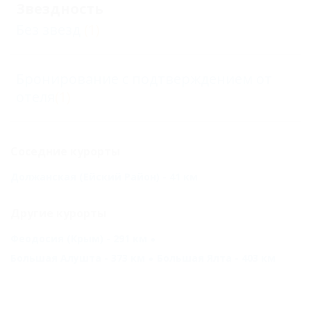
Звездность
Без звезд
(1)
Бронирование с подтверждением от
отеля
(1)
Соседние курорты
Должанская (Ейский Район) - 41 км
Другие курорты
Феодосия (Крым) - 291 км
Большая Алушта - 373 км
Большая Ялта - 403 км