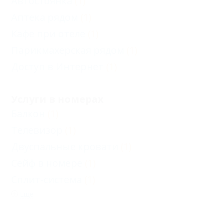
Автостоянка
(1)
Аптека рядом
(1)
Кафе при отеле
(1)
Парикмахерская рядом
(1)
Доступ в Интернет
(1)
Услуги в номерах
Балкон
(1)
Телевизор
(1)
Двуспальные кровати
(1)
Сейф в номере
(1)
Сплит-система
(1)
Еще