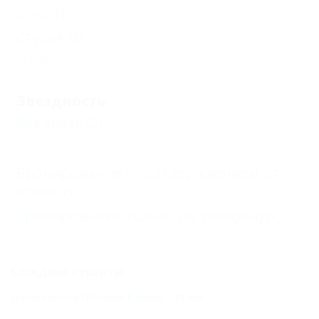
Утюг
(1)
Стулья
(2)
Еще
Звездность
Без звезд
(2)
Бронирование с подтверждением от
отеля
(2)
Бронирование только по телефону
(2)
Соседние курорты
Должанская (Ейский Район) - 41 км