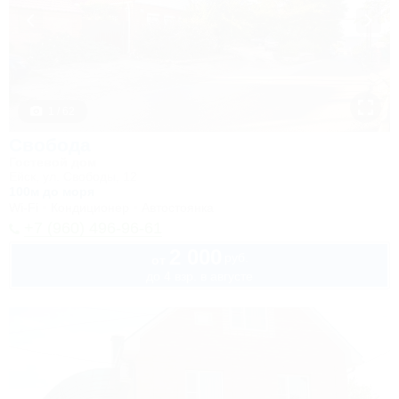
1 / 62
Свобода
Гостевой дом
Ейск, ул. Свободы, 12
100м до моря
Wi-Fi
Кондиционер
Автостоянка
+7 (960) 496-96-61
2 000
руб.
от
до 4 взр. в августе