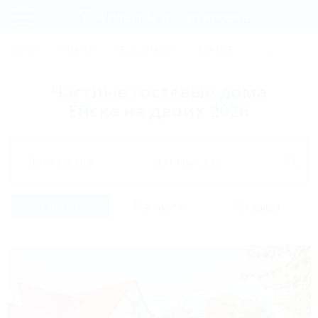
Фильтры и сортировка
Главная
СОЧИ
АНАПА
ГЕЛЕНДЖИК
ТУАПСЕ
ЕЙСК
КР
Регистрация
Частные гостевые дома
Вход
Ейска на двоих 2026
Дата заезда
Дата выезда
Список
На карте
Отзывы