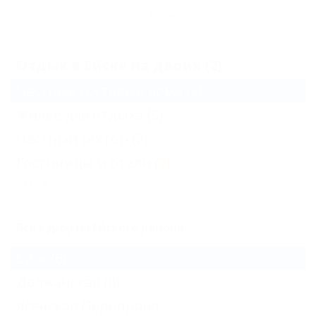
Архив
Отдых в Ейске на двоих (2)
Частные гостевые дома
(2)
Жильё для отдыха
(5)
Частный сектор
(2)
Гостиницы и отели
(2)
Еще
Все курорты Ейского района
Ейск
(6)
Должанская
(8)
Ясенская Переправа