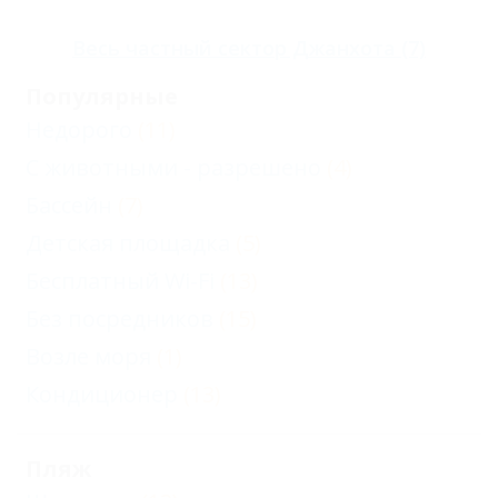
Весь
частный сектор Джанхота
(7)
Популярные
Недорого
(11)
С животными - разрешено
(4)
Бассейн
(7)
Детская площадка
(5)
Бесплатный Wi-Fi
(13)
Без посредников
(15)
Возле моря
(1)
Кондиционер
(13)
Пляж