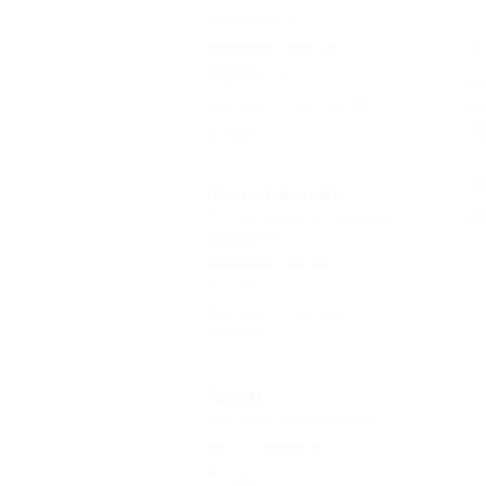
Аэробика
(2)
С
Верховая езда
(3)
Боулинг
(1)
С
Бассейн открытый
(4)
А
К
Еще
Д
Отдых с детьми
Есть условия для отдыха с
Г
детьми
(5)
Принимаются дети до 5
лет
(2)
Детский открытый
бассейн
(1)
Услуги
Доступ в Интернет
(5)
Автостоянка
(5)
Экскурсии
(3)