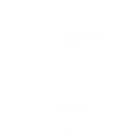
Авиа и ж/д кассы
(1)
Автосервис
(2)
Еще
Услуги в номерах
Балкон
(4)
Диван
(5)
Сейф в номере
(1)
Кондиционер
(4)
Душ в номере
(4)
Еще
Звездность
Без звезд
(5)
Бронирование с
подтверждением от отеля
(5)