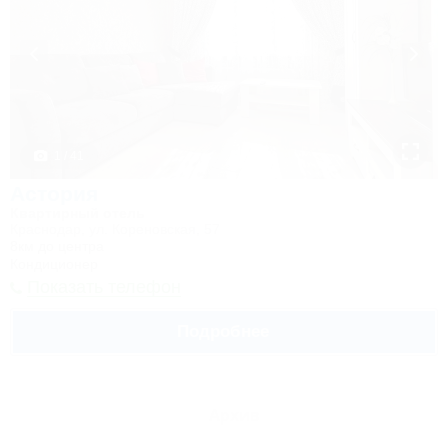
1 / 41
Астория
Квартирный отель
Краснодар, ул. Кореновская, 57
8км до центра
Кондиционер
Показать телефон
Подробнее
Архив