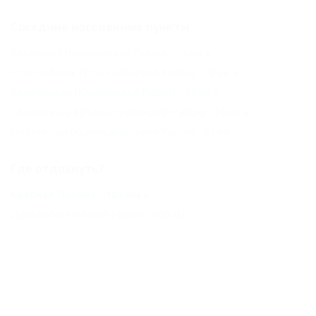
Соседние населенные пункты
Кореновск (Кореновский Район) - 70 км
Усть-Лабинск (Усть-Лабинский Район) - 70 км
Калининская (Калининский Район) - 73 км
Славянск-на-Кубани (Славянский Район) - 83 км
Полтавская (Красноармейский Район) - 83 км
Где отдохнуть?
Красная Поляна - 182 км
Должанская (Ейский Район) - 200 км