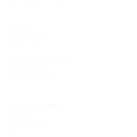
Принимаются дети до 5 лет
(1)
Услуги
Химчистка
(2)
Автостоянка
(2)
Доступ в Интернет
(3)
Автосервис
(2)
Аптека рядом
(1)
Еще
Услуги в номерах
Стулья
(2)
Интернет
(1)
Room-service (заказ блюд и напитков в