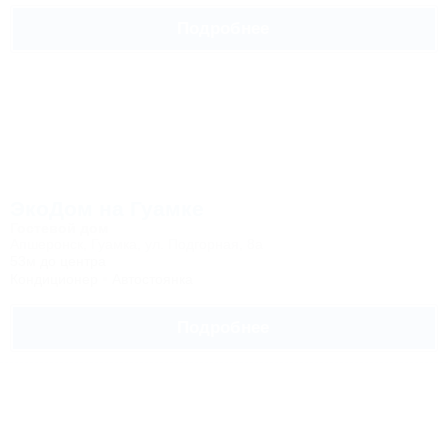
Подробнее
ЭкоДом на Гуамке
Гостевой дом
Апшеронск, Гуамка, ул. Подгорная, 8а
53м до центра
Кондиционер
Автостоянка
Подробнее