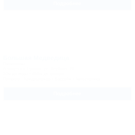
Подробнее
Большая Медведица
Пансионат
Апшеронск, Гуамка, ул. Клубная, 28
10м до воды
465м до центра
Питание
Кондиционер
Бассейн
Автостоянка
Подробнее