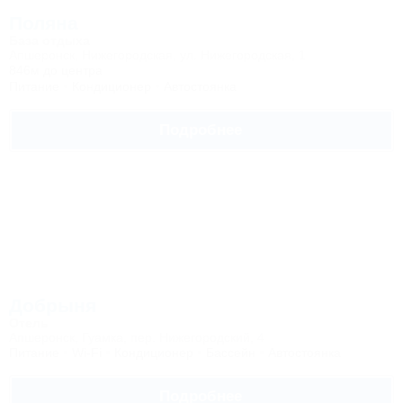
Поляна
База отдыха
Апшеронск, Нижегородская, ул. Нижегородская, 1
846м до центра
Питание
Кондиционер
Автостоянка
Подробнее
Добрыня
Отель
Апшеронск, Гуамка, пер. Нижегородский, 4
Питание
Wi-Fi
Кондиционер
Бассейн
Автостоянка
Подробнее