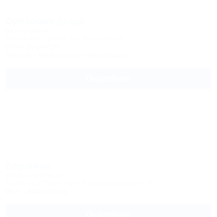
Ореховая роща
База отдыха
Апшеронск, Гуамка, ул. Заречная, 12
182км до центра
Питание
Кондиционер
Автостоянка
Подробнее
Вершина
Мини-гостиница
Апшеронск, Гуамка, ул. Железнодорожная, 34
Wi-Fi
Автостоянка
Подробнее