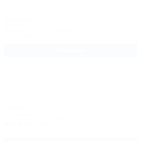
Теремок
Гостевой дом
Апшеронск, Гуамка, ул. Береговая, 3а
298м до центра
Подробнее
Гуама
Гостевой дом
Апшеронск, Гуамка, ул. Клубная, 3а
140км до моря
351м до центра
Автостоянка