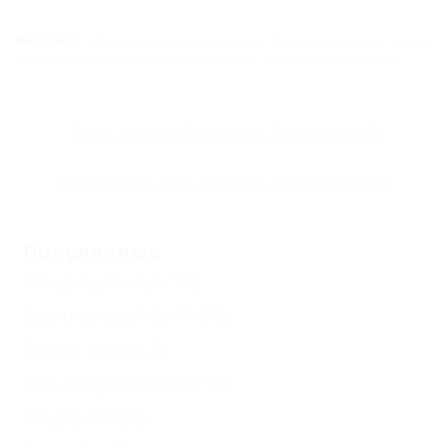
ВНИМАНИЕ!
Вся информация предоставлена объектом. Редакция портала
не несёт ответственность за достоверность представленных данных.
Весь
частный сектор Темрюка
(1)
Всё
жильё для отдыха Темрюка
(10)
Популярные
Кондиционер
(16)
Бесплатный Wi-Fi
(12)
Возле моря
(7)
Без посредников
(16)
Недорого
(6)