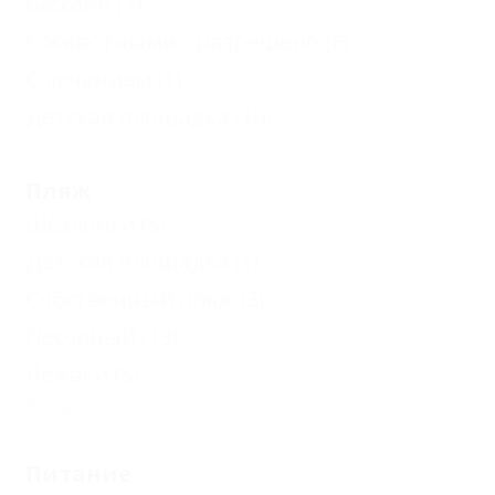
Бассейн
(7)
С животными - разрешено
(6)
С лечением
(1)
Детская площадка
(10)
Пляж
Шезлонги
(5)
Детская площадка
(1)
Собственный пляж
(3)
Песчаный
(13)
Лежаки
(5)
Еще
Питание