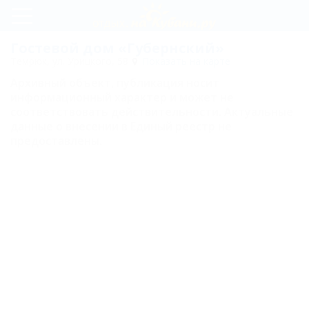
Регистрация
Гостевой дом «Губернский»
Темрюк, ул. Урицкого, 58
Показать на карте
Вход
Архивный объект, публикация носит
информационный характер и может не
Губернский
соответствовать действительности. Актуальные
данные о внесении в Единый реестр не
предоставлены.
Карта
Отзывы