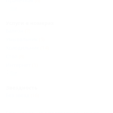
Прачечная
(6)
Еще
Услуги в номерах
Балкон
(7)
Умывальник
(5)
Холодильник
(14)
Стол
(8)
Интернет
(1)
Еще
Звездность
Без звезд
(16)