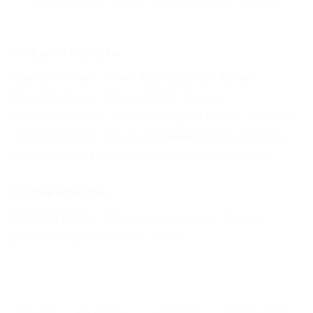
Соседние курорты
Красная Поляна - 3 км
Адлер (Сочи) - 42 км
Мацеста (Сочи) - 73 км
СОЧИ - 76 км
Лдзаа (Пицунда) - 102 км
Вардане (Сочи) - 104 км
Головинка (Сочи) - 104 км
Дагомыс (Сочи) - 104 км
Лоо (Сочи) - 104 км
Чемитоквадже (Сочи) - 104 км
Другие курорты
ГОРЯЧИЙ КЛЮЧ - 139 км
Сукко (Анапа) - 259 км
Должанская (Ейский Район) - 380 км