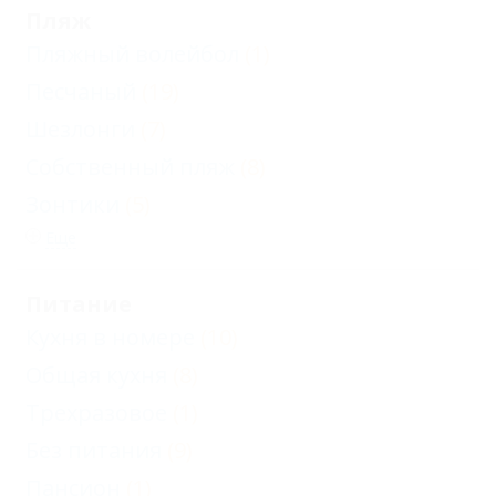
Пляж
Пляжный волейбол
(1)
Песчаный
(19)
Шезлонги
(7)
Собственный пляж
(8)
Зонтики
(5)
Еще
Питание
Кухня в номере
(10)
Общая кухня
(8)
Трехразовое
(1)
Без питания
(9)
Пансион
(1)