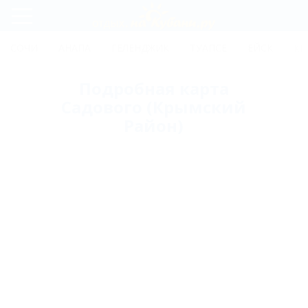
Регистрация
СОЧИ
АНАПА
ГЕЛЕНДЖИК
ТУАПСЕ
ЕЙСК
КР
Вход
Подробная карта
Садового (Крымский
Район)