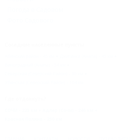
Погода в Садовом
Фото Садового
Соседние населенные пункты
Абинский район - 45 км
Джигинка (Анапа) - 45 км
Виноградный (Анапа) - 54 км
Северская (Северский Район) - 90 км
Убинская (Северский Район) - 104 км
Где отдохнуть?
СОЧИ - 223 км
Адлер (Сочи) - 246 км
Красная Поляна - 250 км
ГЛАВНАЯ
КОНТАКТЫ
НОВОСТИ
ПУТЕВОДИТЕЛЬ