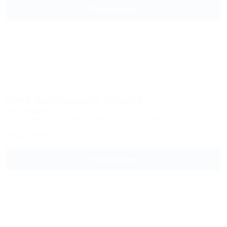
Подробнее
Клуб загородного отдыха
База отдыха
Северская (не доезжая 22 км до ст. Северская, поворот
направо)
3км до центра
Подробнее