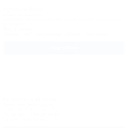
Курочка Ряба
Туристическая база
Северская, Новодмитриевская, дачный поселок «Кооператор»,
ул. Садовая, 35
16км до центра
Питание
Wi-Fi
Кондиционер
Бассейн
Автостоянка
Подробнее
Крымская поляна
Туристская база отдыха
Северская, Крепостная, 7,5 км
25м до воды
16км до центра
Питание
Автостоянка