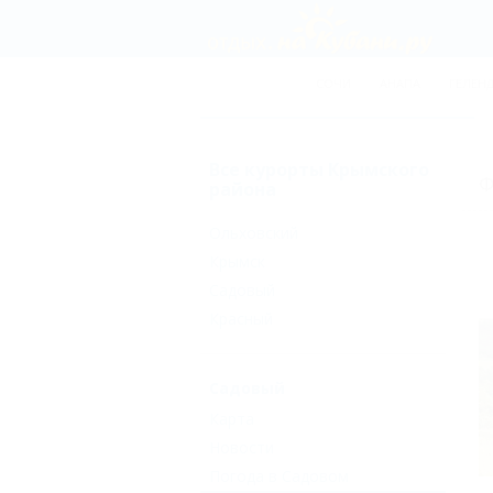
СОЧИ
АНАПА
ГЕЛЕН
Все курорты Крымского
Ф
района
Ольховский
Крымск
Садовый
Красный
Садовый
Карта
Новости
Погода в Садовом