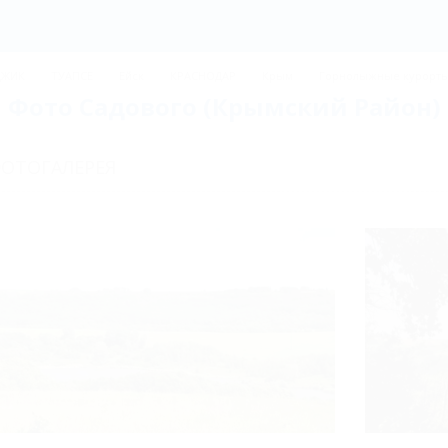
ДЖИК
ТУАПСЕ
Ейск
КРАСНОДАР
Крым
Горнолыжные курорт
Фото Садового (Крымский Район)
ОТОГАЛЕРЕЯ