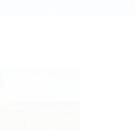
Фотографии Садового
Регистрация
Вход
ы
Термальные источники