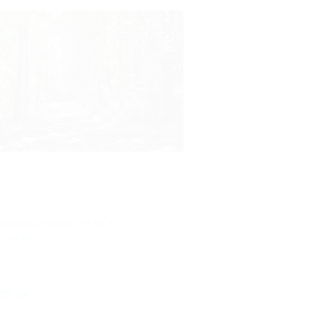
апская (Анапа) - 59 км
 104 км
250 км