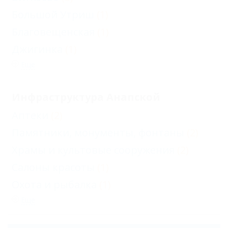
Большой Утриш
(1)
Благовещенская
(1)
Джигинка
(1)
Еще
Инфраструктура Анапской
Аптеки
(2)
Памятники, монументы, фонтаны
(2)
Храмы и культовые сооружения
(2)
Салоны красоты
(1)
Охота и рыбалка
(1)
Еще