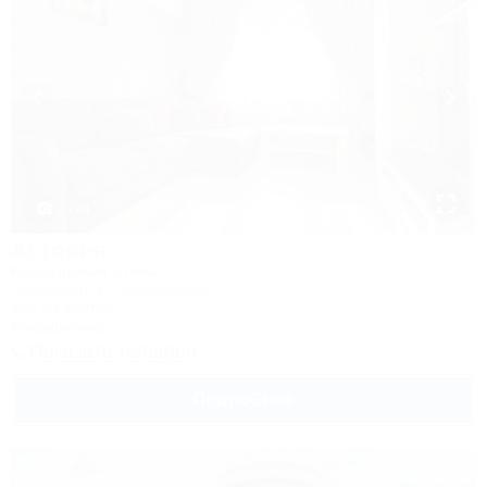
1 / 41
Астория
Квартирный отель
Краснодар, ул. Кореновская, 57
8км до центра
Кондиционер
Показать телефон
Подробнее