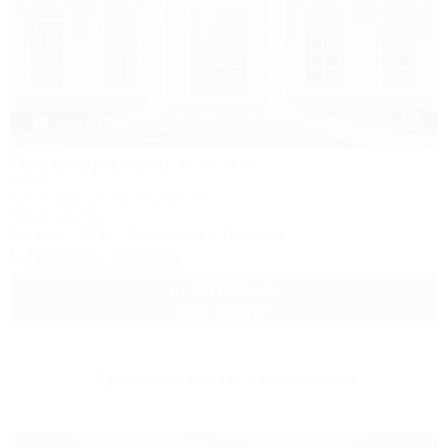
1 / 31
Премьер-отель
Отель
Краснодар, ул. Васнецова, 16
5км до центра
Питание
Wi-Fi
Кондиционер
Бассейн
Показать телефон
3 600
руб.
от
2 взр. в августе
Другие объекты Краснодара