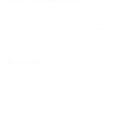
Соседние населенные пункты
Саратовская (Горячий Ключ) - 51 км
Воронежская (Усть-Лабинский Район) - 59 км
Усть-Лабинск (Усть-Лабинский Район) - 70 км
Тимашевск (Тимашевский Район) - 72 км
Калининская (Калининский Район) - 72 км
Где отдохнуть?
Красная Поляна - 182 км
Должанская (Ейский Район) - 200 км