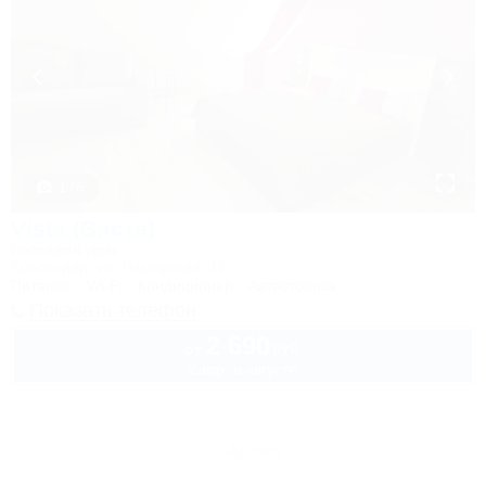
1 / 6
Vista (Виста)
Гостевой дом
Краснодар, ул. Памирская, 11
Питание
Wi-Fi
Кондиционер
Автостоянка
Показать телефон
2 690
руб.
от
2 взр. в августе
Архив