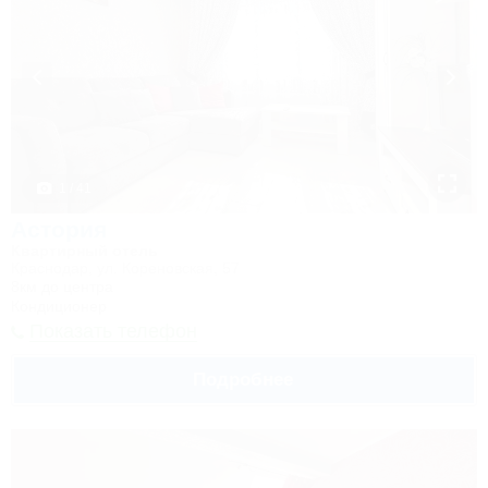
1 / 41
Астория
Квартирный отель
Краснодар, ул. Кореновская, 57
8км до центра
Кондиционер
Показать телефон
Подробнее