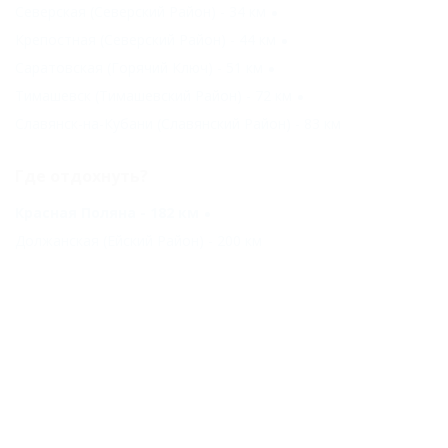
Северская (Северский Район) - 34 км
Крепостная (Северский Район) - 44 км
Саратовская (Горячий Ключ) - 51 км
Тимашевск (Тимашевский Район) - 72 км
Славянск-на-Кубани (Славянский Район) - 83 км
Где отдохнуть?
Красная Поляна - 182 км
Должанская (Ейский Район) - 200 км