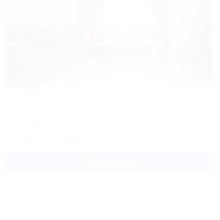
1 / 41
Астория
Квартирный отель
Краснодар, ул. Кореновская, 57
8км до центра
Кондиционер
Показать телефон
Подробнее
Архив