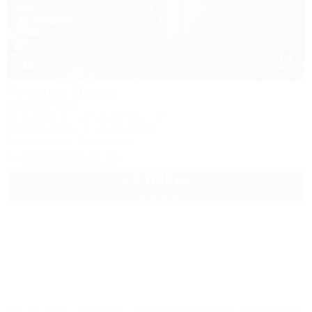
1 / 33
Тетушка Полли
Гостевой дом
Геленджик, ул. Серафимовича, 14
300м до моря
1,1км до центра
Кондиционер
Автостоянка
+7 918 412-19-95
4 000
руб.
от
2 взр. в августе