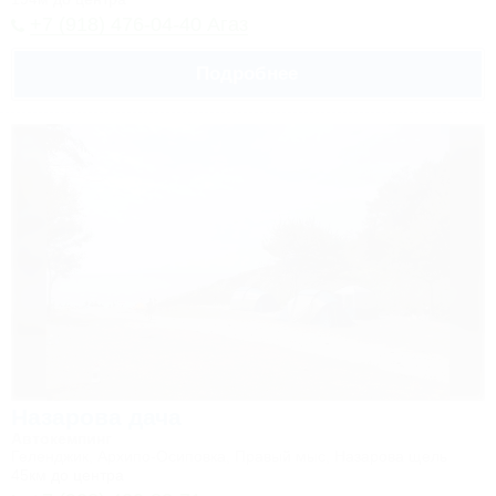
+7 (918) 476-04-40 Агаз
Подробнее
Назарова дача
Автокемпинг
Геленджик, Архипо-Осиповка, Правый мыс, Назарова щель
45км до центра