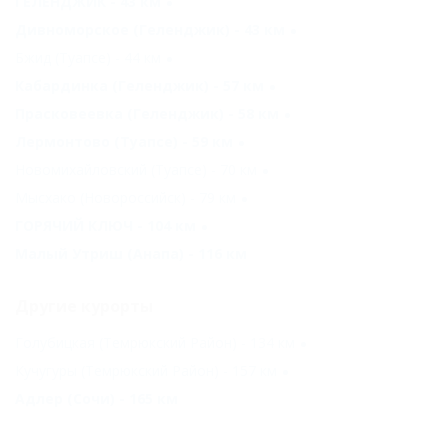
ГЕЛЕНДЖИК - 43 км
Дивноморское (Геленджик) - 43 км
Бжид (Туапсе) - 44 км
Кабардинка (Геленджик) - 57 км
Прасковеевка (Геленджик) - 58 км
Лермонтово (Туапсе) - 59 км
Новомихайловский (Туапсе) - 70 км
Мысхако (Новороссийск) - 79 км
ГОРЯЧИЙ КЛЮЧ - 104 км
Малый Утриш (Анапа) - 116 км
Другие курорты
Голубицкая (Темрюкский Район) - 134 км
Кучугуры (Темрюкский Район) - 157 км
Адлер (Сочи) - 165 км