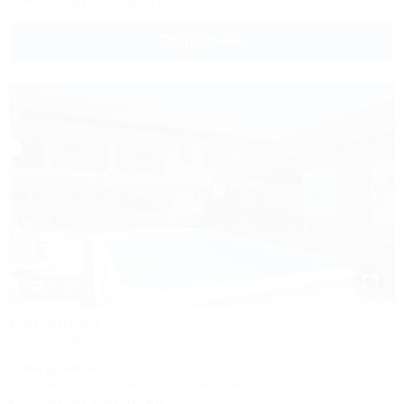
+7 (928) 444-40-27
Подробнее
1 / 63
Вероника
Гостевой дом
Геленджик, Кабардинка, ул. Октябрьская, 12
1,0км до моря
1,1км до центра
Питание
Кондиционер
Бассейн
Автостоянка