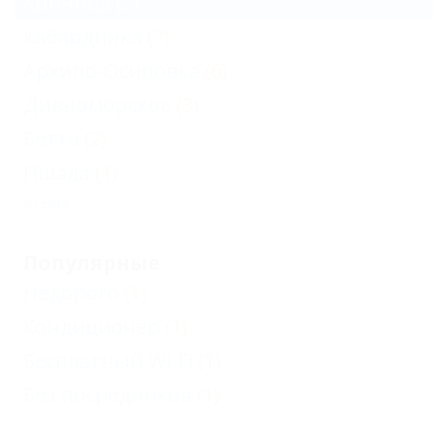
Криница
(2)
Кабардинка
(7)
Архипо-Осиповка
(6)
Дивноморское
(3)
Бетта
(2)
Пшада
(1)
Еще
Популярные
Недорого
(1)
Кондиционер
(1)
Бесплатный Wi-Fi
(1)
Без посредников
(1)