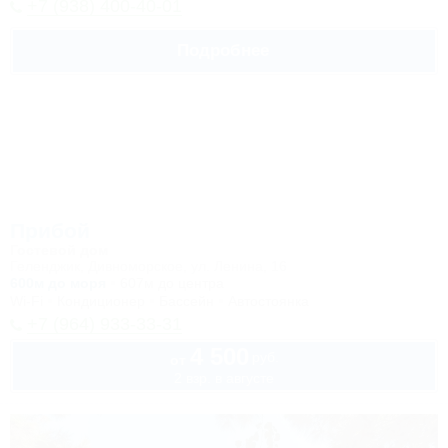
+7 (938) 400-40-01
Подробнее
Прибой
Гостевой дом
Геленджик, Дивноморское, ул. Ленина, 16
600м до моря
607м до центра
Wi-Fi
Кондиционер
Бассейн
Автостоянка
+7 (964) 933-33-31
4 500
руб.
от
2 взр. в августе