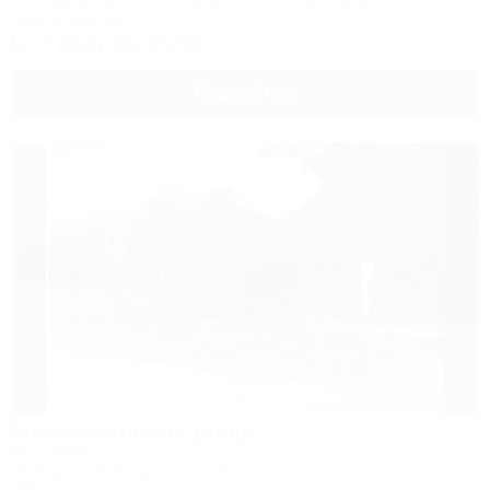
Геленджик, Бетта, ул. Подгорная, 21, левая щель
36км до центра
+7 (918) 451-95-59
Подробнее
Можжевеловая роща
Автокемпинг
Геленджик, Кабардинка, ул. Революционная
194м до центра