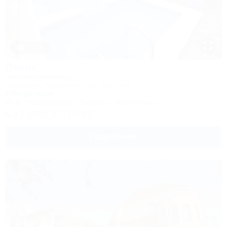
1 / 23
Лакис
Частная гостиница
Геленджик, Кабардинка, ул. Дообская, 22
950м до моря
Wi-Fi
Кондиционер
Бассейн
Автостоянка
+7 (928) 413-03-47
Подробнее