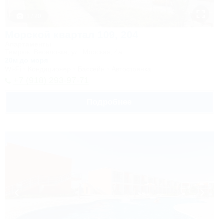
1 / 20
Морской квартал 109, 204
Апартаменты
Темрюк, Веселовка, ул. Морская, 4а
20м до моря
Wi-Fi
Кондиционер
Бассейн
Автостоянка
+7 (918) 293-97-71
Подробнее