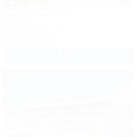
1 / 20
Лагуна Веселовка
База отдыха
Темрюк, Веселовка, ул. Невская, 13
150м до моря
Кондиционер
Автостоянка
+7 (938) 555-56-77
5 000
руб.
от
2 взр. в августе