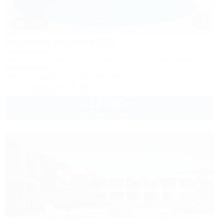
1 / 25
Морской квартал 208
Апартаменты
Темрюк, Веселовка, ул. Морская, 4а, ЖК "Морской квартал"
20м до моря
Wi-Fi
Кондиционер
Бассейн
Автостоянка
+7 (959) 129-35-88
12 000
руб.
от
до 5 взр. в августе