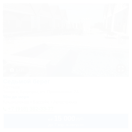
1 / 21
Седьмой берег
Коттедж
Темрюк, Кучугуры, ул. Приазовская, 24
50м до моря
Кондиционер
Бассейн
Автостоянка
+7 (918) 382-33-77
15 000
руб.
от
до 7 взр. в августе