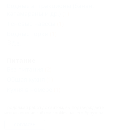
Водные аттракционы (банан,
катамараны и др.)
(1)
Теневые навесы
(1)
Водные горки
(1)
Еще
Питание
Без питания
(2)
Общая кухня
(1)
Кухня в номере
(1)
Продолжая работу с сайтом, вы подтверждаете
Развлечения и спорт
использование сайтом cookies вашего браузера.
Бассейн открытый
(1)
СОГЛАСЕН