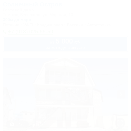
Солнечный Остров
Гостевой двор
Темрюк, Веселовка, ул. Морская, 10
300м до моря
Питание
Wi-Fi
Кондиционер
Бассейн
Автостоянка
+7 (918) 025-55-59
5 000
руб.
от
за коттедж в августе
1 / 23