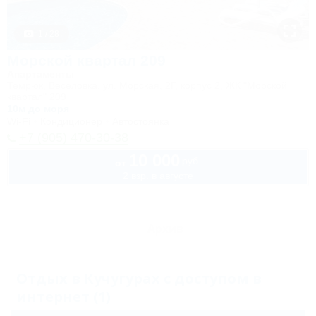
1 / 28
Морской квартал 209
Апартаменты
Темрюк, Веселовка, ул. Морская, 2Г, корпус 2, ЖК "Морской
квартал" 209
10м до моря
Wi-Fi
Кондиционер
Автостоянка
+7 (905) 470-30-38
10 000
руб.
от
2 взр. в августе
Архив
Отдых в Кучугурах с доступом в
интернет (1)