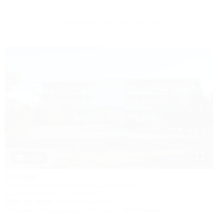
Другие объекты Кучугур
1 / 23
Искра
Гостинично-туристический комплекс
Темрюк, Кучугуры ул. Мира, 29
200м до моря
282м до центра
Питание
Кондиционер
Бассейн
Автостоянка