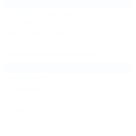
Частный сектор
(1)
Частные гостевые дома
(1)
Коттеджи
(1)
Жильё для отдыха
(1)
Все курорты Темрюкского района
Кучугуры
(3)
Веселовка
(17)
Голубицкая
(6)
Темрюк
Тамань
Сенной
Еще