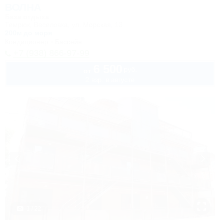
ВОЛНА
База отдыха
Темрюк, Веселовка, ул. Морская, 13
200м до моря
Кондиционер
Бассейн
+7 (938) 866-97-99
6 500
руб.
от
2 взр. в августе
1 / 22