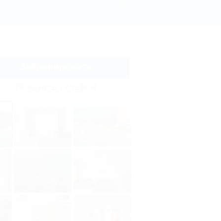
а, ЖК Морской квартал - цены 2026, бронирование
Регистрация
Вход
артаменты Морской Квартал 106
Забронировать
Показать телефон