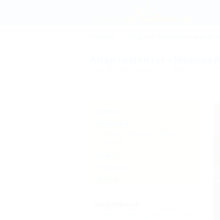
Главная
Отдых в Темрюкском райо
Апартаменты «Морской 
Темрюк, Веселовка, ул. Морская, 4а, 
Цены
Номера
Апартаменты-студия
№106
Карта
Отзывы
Фото
Популярные
С животными - разрешено
(3)