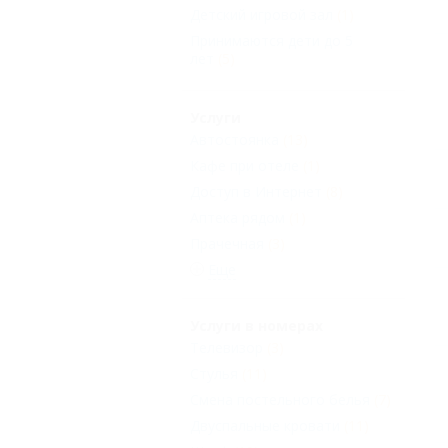
Детский игровой зал
(1)
Принимаются дети до 5
лет
(5)
Услуги
Автостоянка
(13)
Кафе при отеле
(1)
Доступ в Интернет
(8)
Аптека рядом
(1)
Прачечная
(3)
Еще
Услуги в номерах
Телевизор
(3)
Стулья
(11)
Смена постельного белья
(7)
Двуспальные кровати
(11)