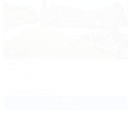
1 / 61
Семигорье
Усадьба
Новороссийск, Семигорье, 1
20км до центра
Питание
Кондиционер
+7 (918) 485-67-56
4 000
руб.
от
2 взр. в августе
Другие объекты Новороссийска