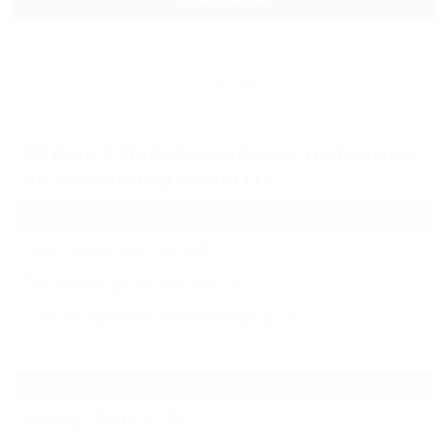
Архив
Отдых в Новороссийске с питанием
по заказному меню (1)
Базы и дома отдыха
(1)
Частный сектор
(2)
Гостиницы и отели
(2)
Санатории и пансионаты
(1)
Все курорты Новороссийска
Абрау-Дюрсо
(3)