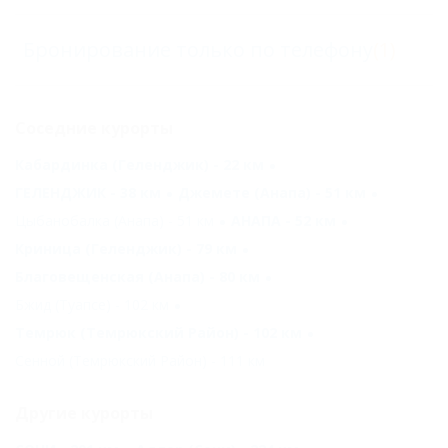
Бронирование только по телефону
(1)
Соседние курорты
Кабардинка (Геленджик) - 22 км
ГЕЛЕНДЖИК - 38 км
Джемете (Анапа) - 51 км
Цыбанобалка (Анапа) - 51 км
АНАПА - 52 км
Криница (Геленджик) - 79 км
Благовещенская (Анапа) - 80 км
Бжид (Туапсе) - 102 км
Темрюк (Темрюкский Район) - 102 км
Сенной (Темрюкский Район) - 111 км
Другие курорты