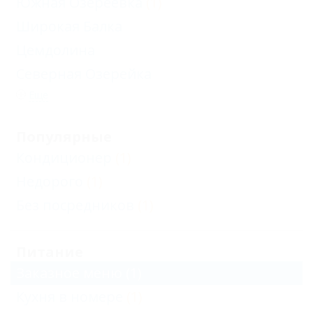
Южная Озереевка
(1)
Широкая Балка
Цемдолина
Северная Озерейка
Еще
Популярные
Кондиционер
(1)
Недорого
(1)
Без посредников
(1)
Питание
Заказное меню
(1)
Кухня в номере
(1)