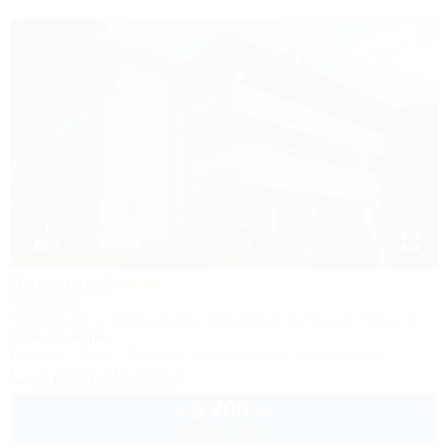
1 / 20
Звездный
Пансионат
Новороссийск, Абрау-Дюрсо, территория оз. Малый Лиман, 1
400м до моря
Питание
Wi-Fi
Бассейн
Кондиционер
Автостоянка
+7 (989) 241-92-13
3 700
руб.
от
1 взр. в августе