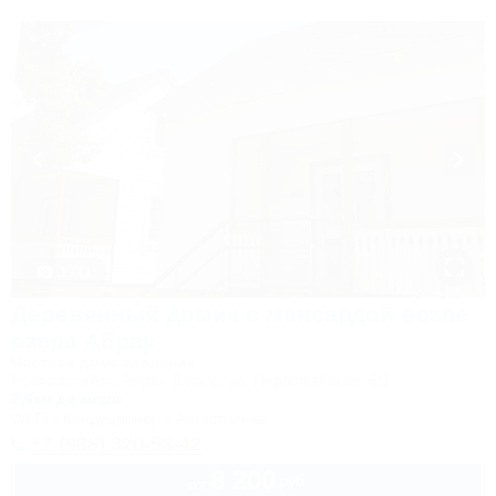
1 / 11
Деревянный домик с мансардой возле
озера Абрау
Частное домовладение
Новороссийск, Абрау-Дюрсо, ул. Первомайская, 6/1
2,6км до моря
Wi-Fi
Кондиционер
Автостоянка
+7 (988) 320-53-42
8 200
руб.
от