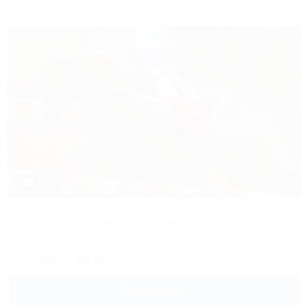
1 / 7
Россия
Культурно-туристический комплекс
Новороссийск, Камчатка, ул. Короленко, 18
27км до центра
+7 (8617) 65-62-76
Подробнее