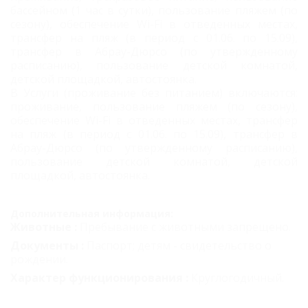
бассейном (1 час в сутки), пользование пляжем (по
сезону), обеспечение Wi-Fi в отведенных местах,
трансфер на пляж (в период с 01.06. по 15.09),
трансфер в Абрау-Дюрсо (по утвержденному
расписанию), пользование детской комнатой,
детской площадкой, автостоянка.
В Услуги (проживание без питанием) включаются:
проживание, пользование пляжем (по сезону),
обеспечение Wi-Fi в отведенных местах, трансфер
на пляж (в период с 01.06. по 15.09), трансфер в
Абрау-Дюрсо (по утвержденному расписанию),
пользование детской комнатой, детской
площадкой, автостоянка.
Дополнительная информация:
Животные :
Пребывание с животными запрещено.
Документы :
Паспорт; детям - свидетельство о
рождении.
Характер функционирования :
Круглогодичный.