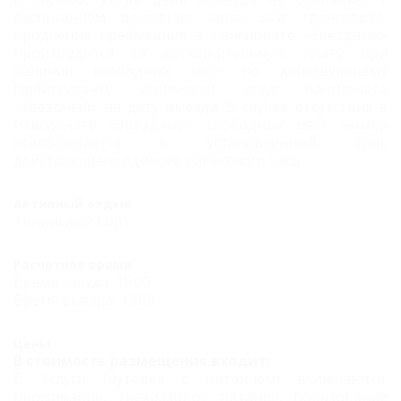
расписанием движения авиа, ж/д транспорта,
продление пребывания в пансионате «Звездный»
производится за дополнительную плату при
наличии свободных мест по действующему
Прейскуранту стоимости услуг пансионата
«Звездный» на дату выезда. В случае отсутствия в
пансионате «Звездный» свободных мест номер
освобождается в установленный срок
действующего единого расчетного часа.
Активный отдых
Теннисный корт
Расчетное время
Время заезда: 15:00
Время выезда: 12:00
Цены
В стоимость размещения входит:
В Услуги (путевка с питанием) включаются:
проживание, трёхразовое питание, пользование