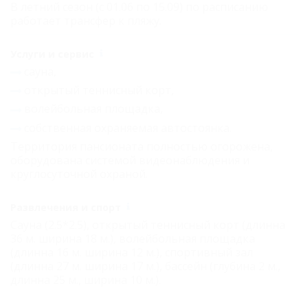
В летний сезон (с 01.06 по 15.09) по расписанию
работает трансфер к пляжу.
Услуги и сервис
сауна,
открытый теннисный корт,
волейбольная площадка,
собственная охраняемая автостоянка.
Территория пансионата полностью огорожена,
оборудована системой видеонаблюдения и
круглосуточной охраной.
Развлечения и спорт
Сауна (2.5*2.5), открытый теннисный корт (длинна
36 м. ширина 18 м.), волейбольная площадка
(длинна 16 м. ширина 12 м.), спортивный зал
(длинна 27 м. ширина 17 м.), бассейн (глубина 2 м.,
длинна 25 м., ширина 10 м.).