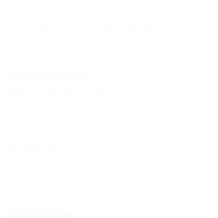
Бронирование с подтверждением от
отеля
(1)
Соседние курорты
Малый Утриш (Анапа) - 18 км
НОВОРОССИЙСК - 20 км
ГЕЛЕНДЖИК - 58 км
АНАПА - 61 км
Цыбанобалка (Анапа) - 61 км
Дивноморское (Геленджик) - 67 км
Витязево (Анапа) - 73 км
Благовещенская (Анапа) - 91 км
Криница (Геленджик) - 99 км
Темрюк (Темрюкский Район) - 112 км
Другие курорты