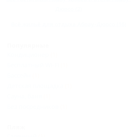
Дюрсо
(2)
Всё
жильё для отдыха Абрау-Дюрсо
(16)
Популярные
Кондиционер
(1)
Бесплатный Wi-Fi
(1)
Бассейн
(1)
Детская площадка
(1)
Сауна, баня
(1)
Без посредников
(1)
Пляж
Галечный
(1)