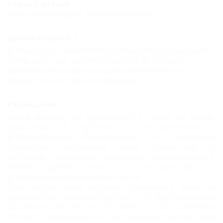
Отдых с детьми
Детская площадка, Детская комната
Деловой туризм
В пансионате имеется полностью оборудованный
конференц-зал, рассчитанный на 80 человек и
возможностью организации кофе-брейков и
фуршетов на открытом воздухе.
Размещение
Заезд (выезд) лиц производится строго по датам,
указанным в путевке, в соответствии с
установленным Исполнителем в пансионате
«Звездный» расчетным часом. Прием лиц по
путевкам пансионата «Звездный» производится в
любое время суток в соответствии с
установленным расчетным часом.
При заезде лица должны предъявить один из
документов, предусмотренные п.18 Постановления
Правительства РФ от 18.11.2020 № 1853, а именно:
паспорт гражданина РФ, заграничный паспорт (для