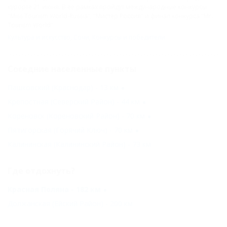
курорте 21 июня. В ее рамках пройдут международные конкурсы
"Miss Tourism World-Russia", "Мистер Россия" и финал конкурса "Mr.
Tourism World".
Культура и искусство
,
Сочи
,
Конкурсы и победители
Соседние населенные пункты
Пашковский (Краснодар) - 13 км
Крепостная (Северский Район) - 44 км
Кореновск (Кореновский Район) - 70 км
Пятигорская (Горячий Ключ) - 70 км
Калининская (Калининский Район) - 73 км
Где отдохнуть?
Красная Поляна - 182 км
Должанская (Ейский Район) - 200 км