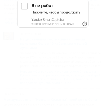
Два месяца назад в Краснодаре стартовал новый творческий проект,
организованный агентством событий EVENTO, конкурс талантов
«Охота на сцену».
Новости Кубани
,
Краснодар
,
Конкурсы и
победители
,
Концерт
,
Краснодар
05.12.2025 12:01
Национальная гостиничная премия
признала более 10 кубанских отелей
лучшими
За победу в одной из 40 номинаций боролись в финале
более 170 участников из 35 регионов. Мероприятие
стало местом встречи представителей ведущих объектов
размещения страны, а также руководителей турбизнеса.
Новости Кубани
,
Новости туристического бизнеса на
Кубани
,
Новости профессионалам
,
Краснодарский край
и Адыгея
,
Отели и гостиницы
,
Премия
,
Конкурсы и
победители
,
Туристический бизнес
19.06.2007 11:34
Международная "Неделя Красоты" пройдет в Сочи
Международная "Неделя Красоты в Сочи" открывается в городе-