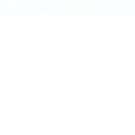
Регистрация
В Краснодаре выберут самую
Вход
красивую женщину России
04.05.2018
Финал Всероссийского конкурса красоты "Миссис Россия
Мира-2018" пройдет в Краснодаре 2 июня 2018 года.
По данным организаторов, за главный титул будут
бороться 50 самых красивых девушек со всей страны.
Многие из них являются победительницами региональных
этапов конкурса. Как и в прошлом году, конкурс приурочен
ко Дню защиты детей, и 1 июня претендентки на победу
посетят с подарками воспитанников детского дома в
Краснодаре. Также конкурсанты станут участницами
обзорной экскурсии с посещением
достопримечательностей краевой столицы.