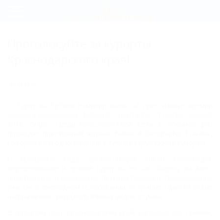
Регистрация
Проголосуйте за курорты
Вход
Краснодарского края!
06.09.2018
Курорты Кубани номинированы на престижные премии
онлайн-голосования National
Geographic Traveler Awards
2018.
Опрос среди пользователей Сети в восьмой раз
проводит престижный журнал National
Geographic Traveler,
который ежегодно выявляет лучшие зарубежные курорты.
С прошлого
года организаторы ввели номинации,
определяющие и лучшие курорты России. Оценку им
дают
иностранные и российские путешественники, принимающие
участие в ежегодном
голосовании за лучшие туристические
направления среди популярных видов отдыха.
В прошлом году Краснодарский край завоевал две
премии,