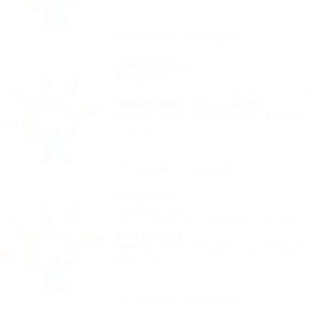
Описание
На карте
Аквамарин
Отель&SPA
Туапсинский район, с. Пляхо, мкр. Широка
500м до моря
2,0км до центра
Питание
Wi-Fi
Кондиционер
Бассейн
4 отзыва
Описание
На карте
Людмила
Гостевой дом
Туапсе, Пляхо, ул. Персиковый сад, 14
800м до моря
Питание
Wi-Fi
Кондиционер
Бассейн
17 отзывов
Описание
На карте