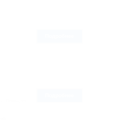
Подробнее
9
Подробнее
с. Пляхо, ул.
нка