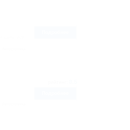
Подробнее
я щель, уч.9
Автостоянка
8.5
рейтинг:
Подробнее
Автостоянка