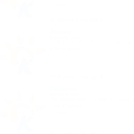
3 отзыва
Описание
На карте
Анжела
Гостевой дом
р-н Туапсинский, с. Пляхо, мк-н. Яблонев
175м до центра
Описание
На карте
Людмила
Гостевой дом
Туапсинский район, с. Пляхо, ул. Горная, 
175м до центра
2 отзыва
Описание
На карте