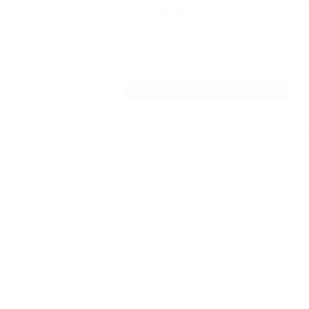
Новомихайловский
(4)
Ольгинка
(3)
Еще
Пляхо
Карта
Погода в Пляхо