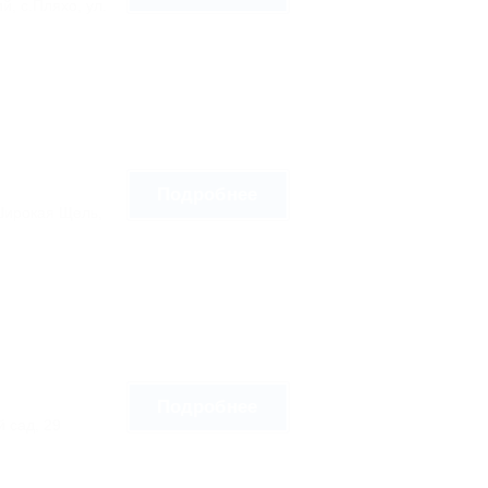
, с.Пляхо, ул.
Подробнее
Широкая Щель,
Подробнее
й сад, 29