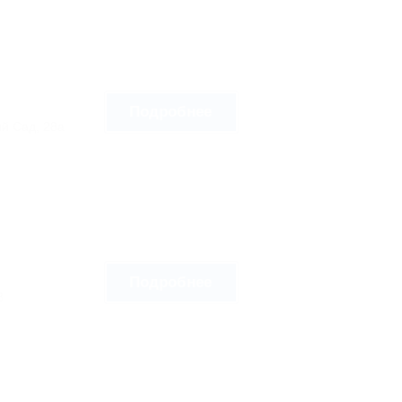
Подробнее
ый Сад, 28а
Подробнее
8