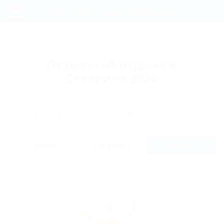
Фильтры и сортировка
Главная
СОЧИ
АНАПА
ГЕЛЕНДЖИК
ТУАПСЕ
ЕЙСК
КР
Регистрация
Отзывы об отдыхе в
Вход
Северине 2026
Дата заезда
Дата выезда
Список
На карте
Отзывы