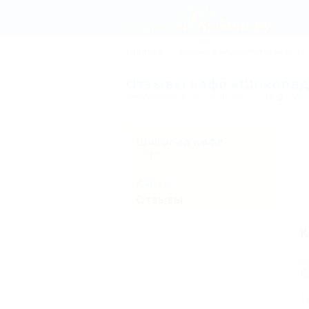
Главная
Отдых в Белореченском
(11)
Отзывы кафе «Шоколад 
Белореченск, ул. Толстого, 138
Пока
Шоколад кафе
Кафе
Карта
Отзывы
К
А
Б
Т