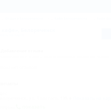
Отдых в Белореченске
(11)
Кафе Белореченска
(1)
Кафе Шо
кафе», Белореченск
зать на карте
Добавление отзыва
Комментарии могут оставлять только авторизованные пользователи. Пожалуйс
Пока нет отзывов!
онтакты
дрес:
елореченск, ул. Толстого, 138
Показать на кар
показать
елефоны: