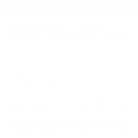
Регистрация
Вход 500 рублей: Сочи Парк
Вход
анонсирует праздничные скидки в
марте
28.02.2022
В дни масленичной недели и Международный женский
день в тематическом парке развлечений будут действовать
специальные предложения.
Масленичные гуляния начинаются с 28 февраля, и до 6
марта в меню ресторанов и фудкорта – блины по
старинным рецептам. Со 2 по 4 марта взрослые смогут
приобрести билеты по цене детских, а 8 марта для
прекрасных дам вход 500 рублей! Празднично оформленные
фотозоны, экстремальные и семейные аттракционы, шоу в
дельфинарии и волшебное настроение – все включено в