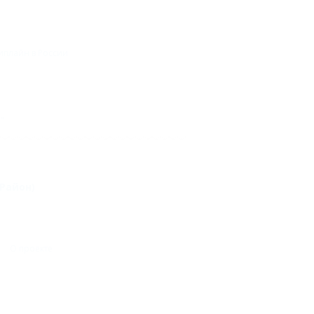
иплайн в России
"
 Район)
О проекте