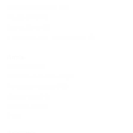
Бесплатный Wi-Fi
(17)
Недорого
(11)
Сауна, баня
(6)
С животными - разрешено
(7)
Пляж
Песчаный
(3)
Настольный теннис
(4)
Теневые навесы
(15)
Дискотека
(11)
Галечный
(21)
Еще