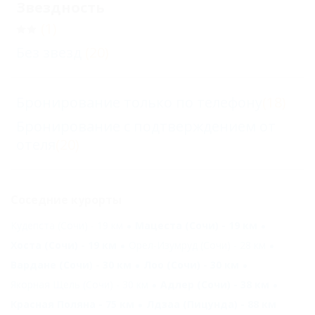
Звездность
(1)
Без звезд
(20)
Бронирование только по телефону
(18)
Бронирование с подтверждением от
отеля
(20)
Соседние курорты
Кудепста (Сочи) - 19 км
Мацеста (Сочи) - 19 км
Хоста (Сочи) - 19 км
Орел-Изумруд (Сочи) - 28 км
Вардане (Сочи) - 30 км
Лоо (Сочи) - 30 км
Якорная Щель (Сочи) - 30 км
Адлер (Сочи) - 38 км
Красная Поляна - 75 км
Лдзаа (Пицунда) - 88 км