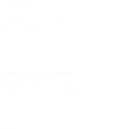
Питание
Трехразовое
(3)
Шведский стол
(1)
Общая кухня
(11)
Одноразовое
(2)
Заказное меню
(6)
Еще
Развлечения и спорт
Бассейн закрытый
(3)
Киноконцертный зал
(2)
Бильярд
(4)
Бассейн открытый
(12)
Детский бассейн
(8)