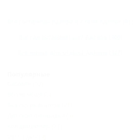
Все
гостиницы Адлера
и
отели Адлера
(91)
Все
где остановиться? Адлера
(460)
Всё
жильё для отдыха Адлера
(427)
Популярные
Бассейн
(12)
Возле моря
(5)
Без посредников
(21)
Детская площадка
(5)
Кондиционер
(21)
VIP отдых
(3)