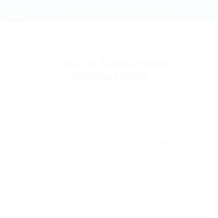
Фильтры и сортировка
Главная
СОЧИ
АНАПА
ГЕЛЕНДЖИК
ТУАПСЕ
ЕЙСК
КР
Регистрация
Отдых в Варваровке
Вход
(Анапа) 2026
Дата заезда
Дата выезда
Список
На карте