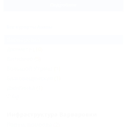
Подробнее
Все курорты Анапы
Варваровка
Джемете
(10)
Витязево
(5)
Большой Утриш
(1)
Благовещенская
(1)
Джигинка
(1)
Еще
Инфраструктура Варваровки
Парки, природа
(2)