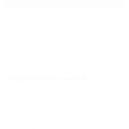
Тамань
Веселовка
(17)
Голубицкая
(6)
Кучугуры
(3)
Темрюк
Сенной
Еще
Инфраструктура Тамани
Рестораны
(1)
Памятники, монументы, фонтаны
(3)
Музеи и галереи
(3)
Храмы и культовые сооружения
(2)
Аптеки
(1)