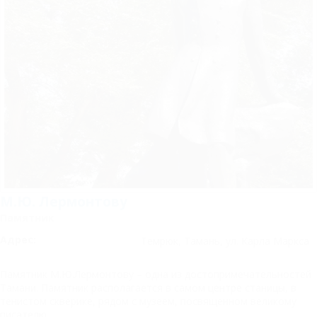
М.Ю. Лермонтову
Памятник
Адрес:
Темрюк, Тамань, ул. Карла Маркса
Памятник М.Ю.Лермонтову – одна из достопримечательностей
Тамани. Памятник располагается в самом центре станицы, в
тенистом скверике, рядом с музеем, посвященном великому
писателю.