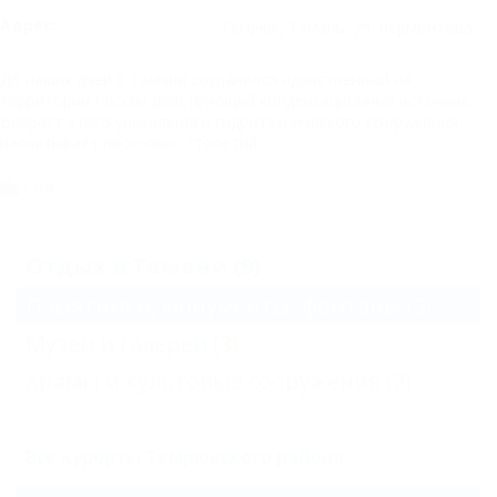
Адрес:
Темрюк, Тамань, ул. Лермонтова
До наших дней в Тамани сохранился единственный на
территории России действующий конденсационный источник.
Возраст этого уникального гидротехнического сооружения
насчитывает несколько столетий.
1,2км
Отдых в Тамани (9)
Памятники, монументы, фонтаны
(3)
Музеи и галереи
(3)
Храмы и культовые сооружения
(2)
Все курорты Темрюкского района