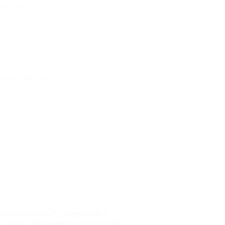
рюкский Район) - 73 км
) - 76 км
2 км
яна - 286 км
О проекте
доменного имени", свидетельство о
фере связи, информационных технологий и