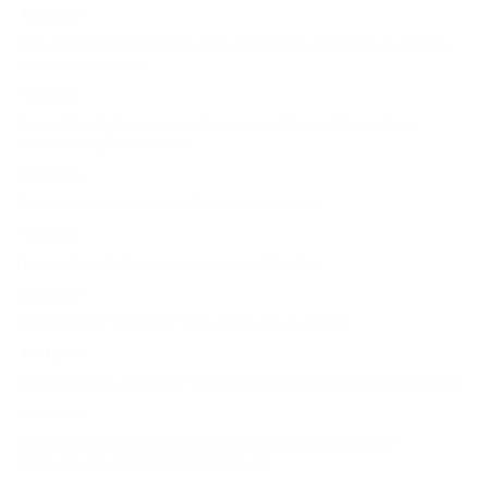
15.02.2018
Краснодарский край презентует инвесторам крупнейшие проекты
курортной отрасли
14.02.2018
Около 70 инвестиционных предложений в курортной сфере
представит Кубань на РИФ
14.11.2016
Платная автотрасса свяжет Сочи и Кисловодск
13.07.2016
Крымский мост стал экскурсионным объектом
23.06.2016
Гостевой дом "Шоколад" открывает новый корпус!
10.11.2015
Виктор Хрестин проверил строительство детских садов Геленджика
08.10.2015
Инвестор из Москвы вложит 2 млрд рублей в расширение
гостиничного комплекса в Геленджике