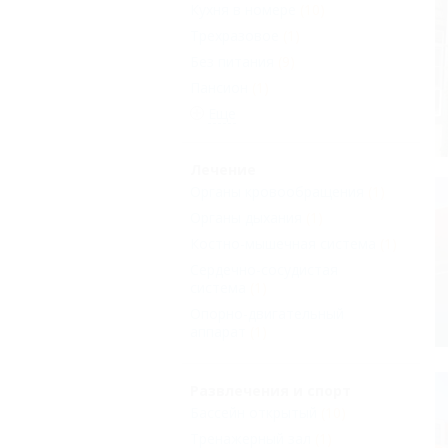
Кухня в номере
(10)
Трехразовое
(1)
Без питания
(9)
Пансион
(1)
Еще
Лечение
Органы кровообращения
(1)
Органы дыхания
(1)
Костно-мышечная система
(1)
Сердечно-сосудистая
система
(1)
Опорно-двигательный
аппарат
(1)
Развлечения и спорт
Бассейн открытый
(10)
Тренажерный зал
(1)