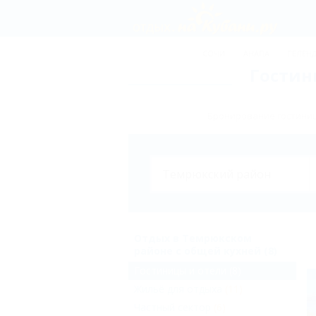
СОЧИ
АНАПА
ГЕЛЕН
Гостин
Бронирование гостиниц
Отдых в Темрюкском
районе с общей кухней (8)
Гостиницы и отели
(8)
Жильё для отдыха
(11)
Частный сектор
(6)