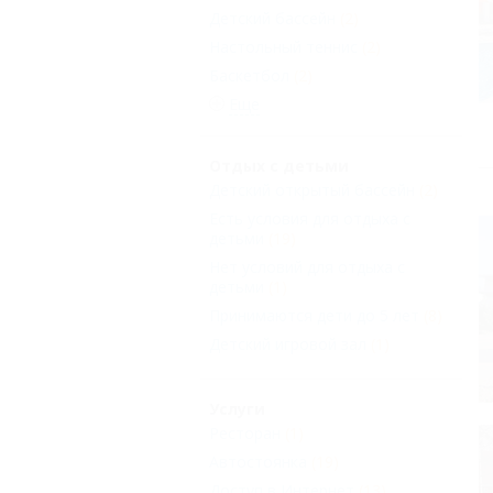
Детский бассейн
(2)
Настольный теннис
(2)
Баскетбол
(2)
Еще
Отдых с детьми
Детский открытый бассейн
(2)
Есть условия для отдыха с
детьми
(19)
Нет условий для отдыха с
детьми
(1)
Принимаются дети до 5 лет
(8)
Детский игровой зал
(1)
Услуги
Ресторан
(1)
Автостоянка
(19)
Доступ в Интернет
(13)