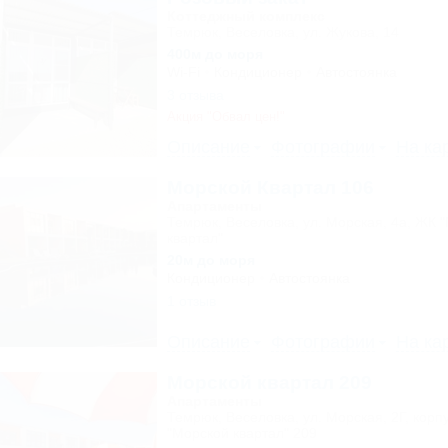
Коттеджный комплекс
Темрюк, Веселовка, ул. Жукова, 14
400м до моря
Wi-Fi
Кондиционер
Автостоянка
3 отзыва
Акция "Обвал цен!"
Описание
Фотографии
На ка
Морской Квартал 106
Апартаменты
Темрюк, Веселовка, ул. Морская, 4а, ЖК 
квартал"
20м до моря
Кондиционер
Автостоянка
1 отзыв
Описание
Фотографии
На ка
Морской квартал 209
Апартаменты
Темрюк, Веселовка, ул. Морская, 2Г, корп
"Морской квартал" 209