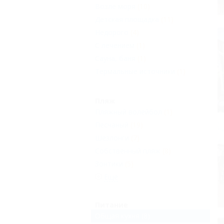
Возле моря
(10)
Детская площадка
(11)
Недорого
(4)
С лечением
(1)
Сауна, баня
(1)
Термальные источники
(1)
Пляж
Пляжный волейбол
(1)
Песчаный
(19)
Шезлонги
(7)
Собственный пляж
(8)
Зонтики
(5)
Еще
Питание
Общая кухня
(8)