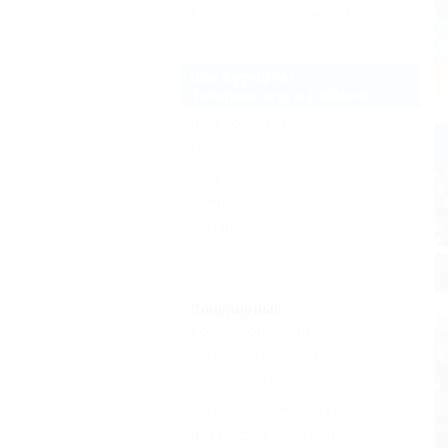
Базы и дома отдыха
(2)
Все курорты
Темрюкского района
Веселовка
(17)
Голубицкая
(6)
Кучугуры
(3)
Темрюк
Тамань
Еще
Популярные
Кондиционер
(20)
С животными - разрешено
(5)
Бассейн
(11)
Бесплатный Wi-Fi
(17)
Без посредников
(20)