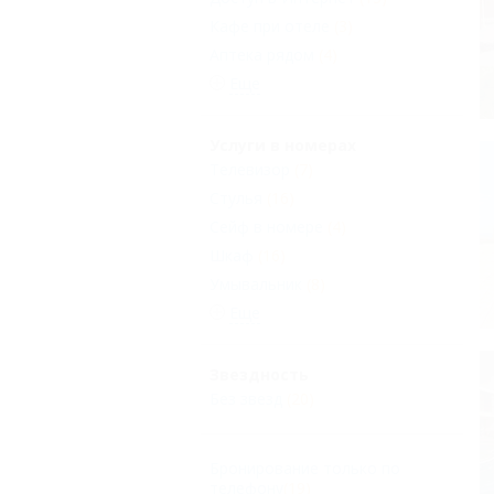
Кафе при отеле
(3)
Аптека рядом
(4)
Еще
Услуги в номерах
Телевизор
(7)
Стулья
(16)
Сейф в номере
(4)
Шкаф
(16)
Умывальник
(8)
Еще
Звездность
Без звезд
(20)
Бронирование только по
телефону
(19)