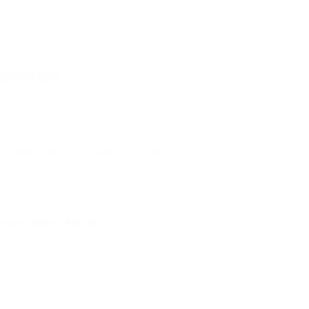
несёт ответственность за достоверность
 Спорного
(1)
 Район) - 50 км
АРМАВИР - 79 км
ьшая Ялта - 502 км