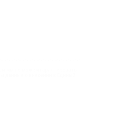
, и мы не можем гарантировать
ы данные о внесении в Единый