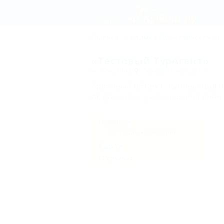
Главная
Отдых в Гулькевичском
(3)
«Тестовый ТурАгент»
ул. Пушкина
Показать на карте
Архивный объект, публикация 
Актуальные данные о внесении 
Номера
Тестовая категория
Карта
Отзывы