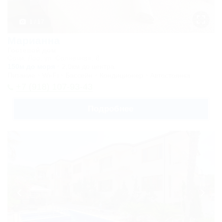
1 / 17
Марианна
Гостевой дом
Сочи, Лоо, ул. Солнечная, 8
150м до моря
2,0км до центра
Питание
Wi-Fi
Бассейн
Кондиционер
Автостоянка
+7 (918) 107-93-43
Подробнее