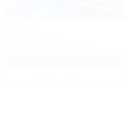
1 / 50
Жемчуг
Гостевой дом
Сочи, Лоо, ул. Таллинская, 23Б
400м до моря
3км до центра
Wi-Fi
Кондиционер
Бассейн
Автостоянка
+7 (918) 306-02-56
3 500
руб.
от
до 3 взр. в августе
Все объекты Вардане