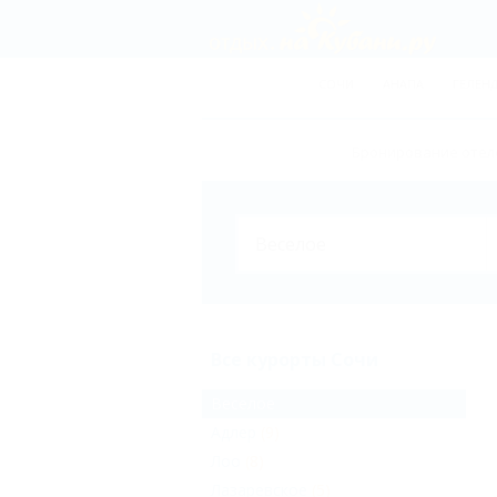
СОЧИ
АНАПА
ГЕЛЕН
Бронирование отеле
Все курорты Сочи
Веселое
Адлер
(9)
Лоо
(8)
Лазаревское
(5)