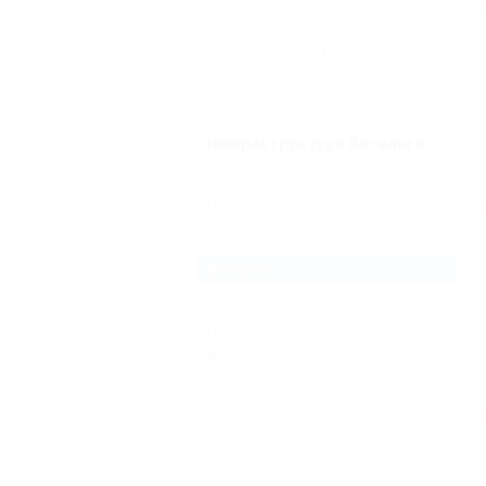
Сириус
(3)
Горный Воздух
(3)
Еще
Инфраструктура Веселого
Зоопарки и парки
(1)
Парки, природа
(1)
Веселое
Карта
Погода в Веселом
Фото Веселого