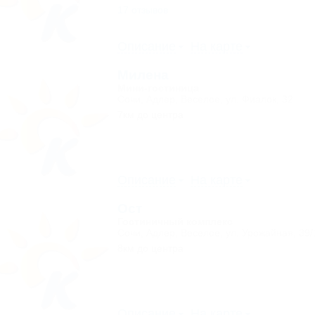
17 отзывов
Описание
На карте
Милена
Мини-гостиница
Сочи, Адлер, Веселое, ул. Фиалок, 32
7км до центра
Описание
На карте
Ост
Гостиничный комплекс
Сочи, Адлер, Веселое, ул. Урожайная, 39/
8км до центра
Описание
На карте