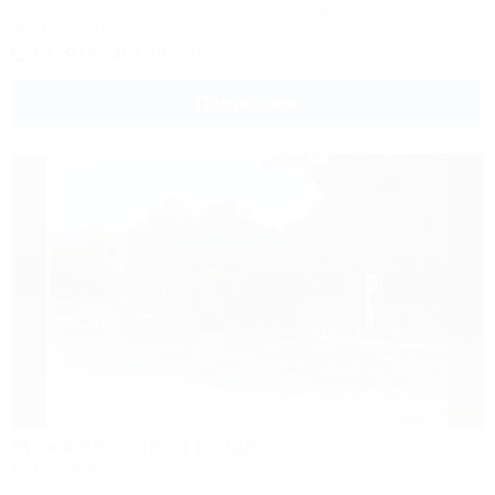
Геленджик, Бетта, ул. Подгорная, 21, левая щель
36км до центра
+7 (918) 451-95-59
Подробнее
Можжевеловая роща
Автокемпинг
Геленджик, Кабардинка, ул. Революционная