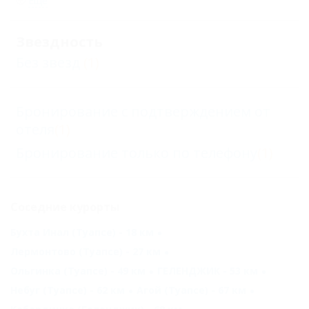
Еще
Звездность
Без звезд
(1)
Бронирование с подтверждением от
отеля
(1)
Бронирование только по телефону
(1)
Соседние курорты
Бухта Инал (Туапсе) - 18 км
Лермонтово (Туапсе) - 27 км
Ольгинка (Туапсе) - 49 км
ГЕЛЕНДЖИК - 53 км
Небуг (Туапсе) - 62 км
Агой (Туапсе) - 67 км