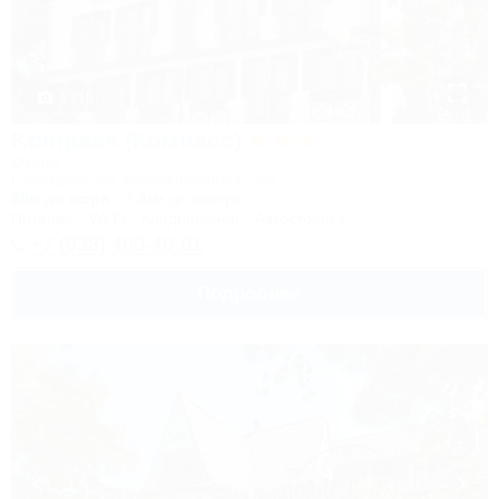
1 / 16
Kompass (Компасс)
Отель
Геленджик, ул. Революционная, 29а
30м до моря
2,4км до центра
Питание
Wi-Fi
Кондиционер
Автостоянка
+7 (938) 400-40-01
Подробнее