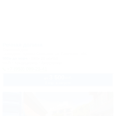
Речная долина
Гостевой дом
Геленджик, Архипо-Осиповка, ул. Советская, 46б
500м до моря
593м до центра
Wi-Fi
Кондиционер
Автостоянка
+7 (953) 099-23-41
3 500
руб.
от
2 взр. в августе