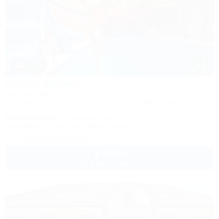
1 / 50
Горная Долина
Гостевой дом
Геленджик, Архипо-Осиповка, ул. Пицундский проезд, 5 (бывш.
ул. Новороссийская, 37)
1,7км до моря
1,4км до центра
Кондиционер
Бассейн
Автостоянка
+7 (953) 099-23-41
3 500
руб.
от
до 3 взр. в августе