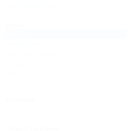
Без посредников
(1)
Пляж
Кафе
(1)
Шезлонги
(1)
Шоу-программа
(1)
Лежаки
(1)
Катер
(1)
Еще
Питание
Трехразовое
(1)
Отдых с детьми