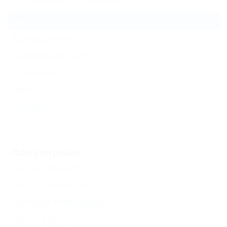
Архипо-Осиповка
(6)
Кабардинка
(7)
Дивноморское
(3)
Криница
(2)
Бетта
(2)
Пшада
(1)
Еще
Популярные
Кондиционер
(1)
Бесплатный Wi-Fi
(1)
Детская площадка
(1)
VIP отдых
(1)