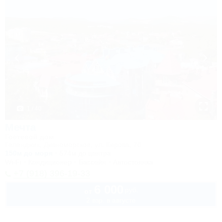
1 / 40
Мечта
Гостевой дом
Геленджик, Дивноморское, ул. Кирова, 7б
150м до моря
574м до центра
Wi-Fi
Кондиционер
Бассейн
Автостоянка
+7 (918) 396-19-33
6 000
руб.
от
2 взр. в августе