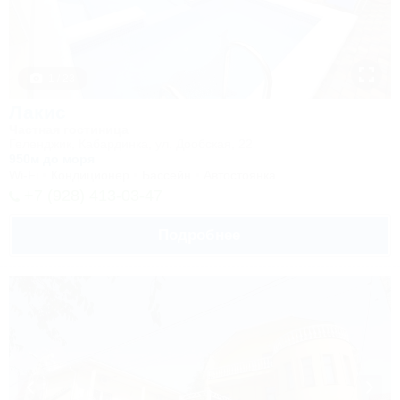
1 / 23
Лакис
Частная гостиница
Геленджик, Кабардинка, ул. Дообская, 22
950м до моря
Wi-Fi
Кондиционер
Бассейн
Автостоянка
+7 (928) 413-03-47
Подробнее