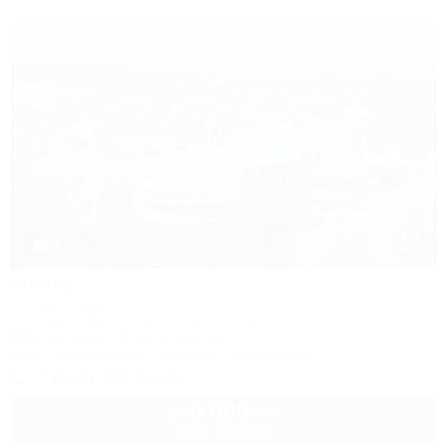
1 / 40
Мечта
Гостевой дом
Геленджик, Дивноморское, ул. Кирова, 7б
150м до моря
574м до центра
Wi-Fi
Кондиционер
Бассейн
Автостоянка
+7 (918) 396-19-33
6 000
руб.
от
2 взр. в августе