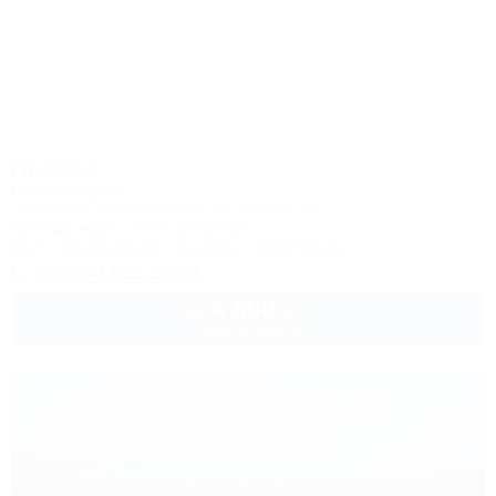
Прибой
Гостевой дом
Геленджик, Дивноморское, ул. Ленина, 16
600м до моря
607м до центра
Wi-Fi
Кондиционер
Бассейн
Автостоянка
+7 (964) 933-33-31
4 500
руб.
от
2 взр. в августе