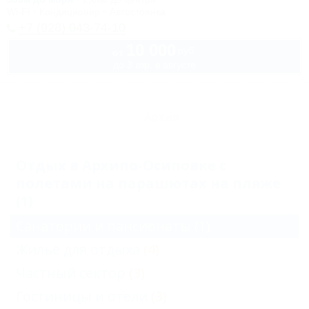
Wi-Fi
Кондиционер
Автостоянка
+7 (928) 043-74-10
10 000
руб.
от
до 3 взр. в августе
Архив
Отдых в Архипо-Осиповке с
полетами на парашютах на пляже
(1)
Санатории и пансионаты
(1)
Жильё для отдыха
(4)
Частный сектор
(3)
Гостиницы и отели
(3)