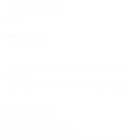
Холодильник
(1)
Еще
Звездность
Без звезд
(1)
Бронирование с подтверждением от
отеля
(1)
Бронирование только по телефону
(1)
Соседние курорты
Джубга (Туапсе) - 23 км
Лермонтово (Туапсе) - 27 км
Криница (Геленджик) - 32 км
ГЕЛЕНДЖИК - 53 км