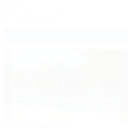
Орбита
Автокемпинг
Геленджик, Бетта, ул. Подгорная, 21, левая щель
36км до центра
+7 (918) 451-95-59
Подробнее
Можжевеловая роща