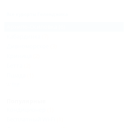
Все курорты Геленджика
Архипо-Осиповка
(6)
Кабардинка
(7)
Дивноморское
(3)
Криница
(2)
Бетта
(2)
Пшада
(1)
Еще
Популярные
Кондиционер
(1)
Бесплатный Wi-Fi
(1)