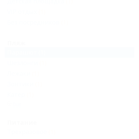
Детская площадка
(1)
VIP отдых
(1)
Без посредников
(1)
Пляж
Парашют
(1)
Шезлонги
(1)
Лежаки
(1)
Зонтики
(1)
Катер
(1)
Еще
Питание
Трехразовое
(1)