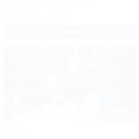
Автокемпинг
Геленджик, Кабардинка, ул. Революционная
194м до центра
+7 (918) 476-04-40 Агаз
Подробнее
Арион
Автокемпинг