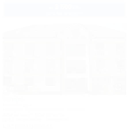
3 500
руб.
от
до 3 взр. в августе
1 / 34
Янтарь
Гостевой дом
Геленджик, Архипо-Осиповка, ул. Новая, 6
300м до моря
1,0км до центра
Wi-Fi
Кондиционер
Автостоянка
+7 (86141) 6-00-65