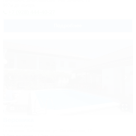
Геленджик, Дивноморское, пер. Дивный, 2а
997м до центра
+7 (928) 444-40-27
Подробнее
1 / 63
Вероника
Гостевой дом
Геленджик, Кабардинка, ул. Октябрьская, 12
1,0км до моря
1,1км до центра