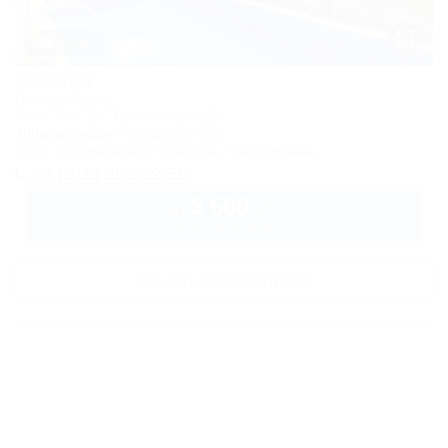
1 / 50
Жемчуг
Гостевой дом
Сочи, Лоо, ул. Таллинская, 23Б
400м до моря
3км до центра
Wi-Fi
Кондиционер
Бассейн
Автостоянка
+7 (918) 306-02-56
3 500
руб.
от
до 3 взр. в июле
Все объекты Вардане