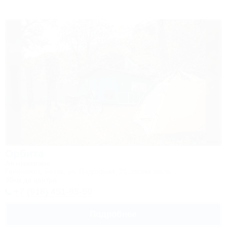
Орбита
Автокемпинг
Геленджик, Бетта, ул. Подгорная, 21, левая щель
36км до центра
+7 (918) 451-95-59
Подробнее