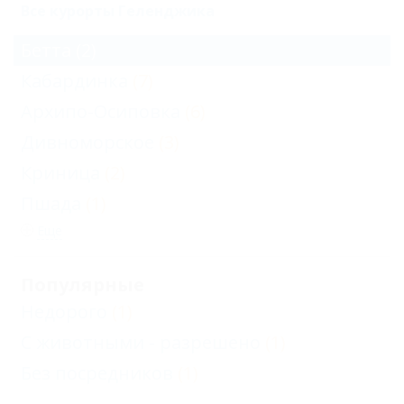
Все курорты Геленджика
Бетта
(2)
Кабардинка
(7)
Архипо-Осиповка
(6)
Дивноморское
(3)
Криница
(2)
Пшада
(1)
Еще
Популярные
Недорого
(1)
С животными - разрешено
(1)
Без посредников
(1)