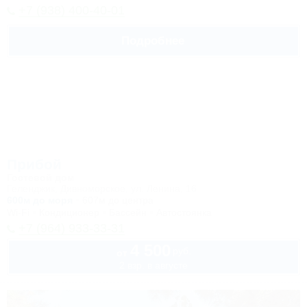
+7 (938) 400-40-01
Подробнее
Прибой
Гостевой дом
Геленджик, Дивноморское, ул. Ленина, 16
600м до моря
607м до центра
Wi-Fi
Кондиционер
Бассейн
Автостоянка
+7 (964) 933-33-31
4 500
руб.
от
2 взр. в августе