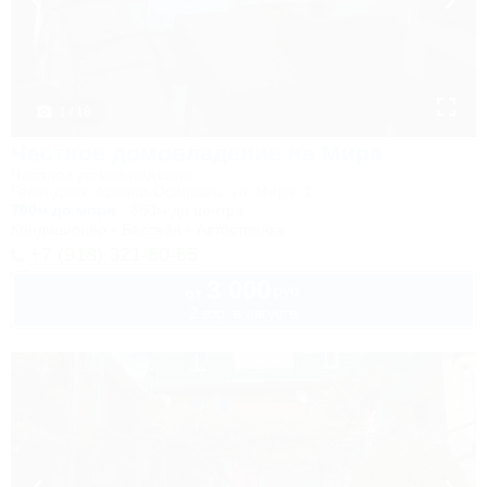
1 / 18
Частное домовладение на Мира
Частное домовладение
Геленджик, Архипо-Осиповка, ул. Мира, 1
700м до моря
360м до центра
Кондиционер
Бассейн
Автостоянка
+7 (918) 321-80-65
3 000
руб.
от
2 взр. в августе