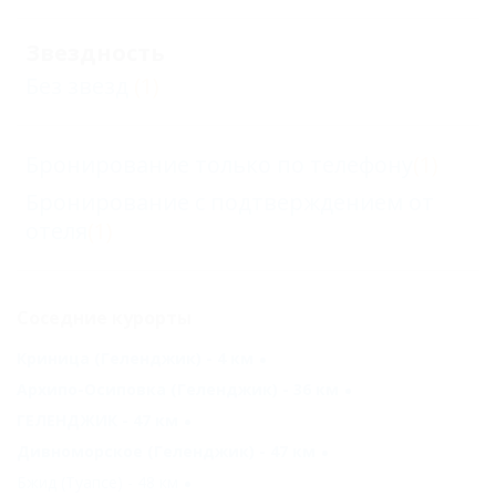
Звездность
Без звезд
(1)
Бронирование только по телефону
(1)
Бронирование с подтверждением от
отеля
(1)
Соседние курорты
Криница (Геленджик) - 4 км
Архипо-Осиповка (Геленджик) - 36 км
ГЕЛЕНДЖИК - 47 км
Дивноморское (Геленджик) - 47 км
Бжид (Туапсе) - 48 км