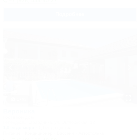
+7 (928) 444-40-27
Подробнее
1 / 63
Вероника
Гостевой дом
Геленджик, Кабардинка, ул. Октябрьская, 12
1,0км до моря
1,1км до центра
Питание
Кондиционер
Бассейн
Автостоянка