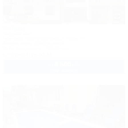
1 / 34
Янтарь
Гостевой дом
Геленджик, Архипо-Осиповка, ул. Новая, 6
300м до моря
1,0км до центра
Wi-Fi
Кондиционер
Автостоянка
+7 (86141) 6-00-65
4 500
руб.
от
2 взр. в августе