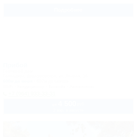
Подробнее
Прибой
Гостевой дом
Геленджик, Дивноморское, ул. Ленина, 16
600м до моря
607м до центра
Wi-Fi
Кондиционер
Бассейн
Автостоянка
+7 (964) 933-33-31
4 500
руб.
от
2 взр. в августе