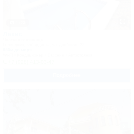
1 / 23
Лакис
Частная гостиница
Геленджик, Кабардинка, ул. Дообская, 22
950м до моря
Wi-Fi
Кондиционер
Бассейн
Автостоянка
+7 (928) 413-03-47
Подробнее