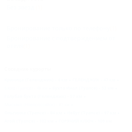
Без звезд
(1)
Бронирование только по телефону
(1)
Бронирование с подтверждением от
отеля
(1)
Соседние курорты
Криница (Геленджик) - 4 км
ГЕЛЕНДЖИК - 47 км
Бжид (Туапсе) - 48 км
Бухта Инал (Туапсе) - 53 км
Голубая бухта (Геленджик) - 57 км
Мысхако (Новороссийск) - 83 км
Ольгинка (Туапсе) - 84 км
Небуг (Туапсе) - 97 км
Агой (Туапсе) - 102 км
ГОРЯЧИЙ КЛЮЧ - 109 км