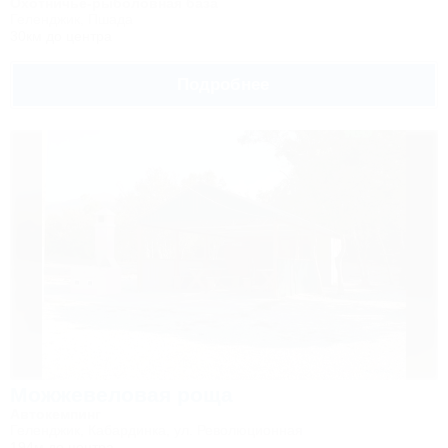
Охотничье-рыболовная база
Геленджик, Пшада
30км до центра
Подробнее
Можжевеловая роща
Автокемпинг
Геленджик, Кабардинка, ул. Революционная
194м до центра