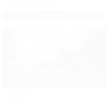
+7 (918) 476-04-40 Агаз
Подробнее
Назарова дача
Автокемпинг
Геленджик, Архипо-Осиповка, Правый мыс, Назарова щель
45км до центра