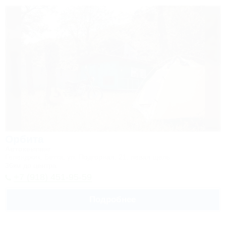
Орбита
Автокемпинг
Геленджик, Бетта, ул. Подгорная, 21, левая щель
36км до центра
+7 (918) 451-95-59
Подробнее