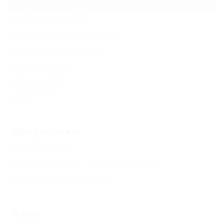
Бетта
(2)
Кабардинка
(7)
Архипо-Осиповка
(6)
Дивноморское
(3)
Криница
(2)
Пшада
(1)
Еще
Популярные
Недорого
(1)
С животными - разрешено
(1)
Без посредников
(1)
Пляж