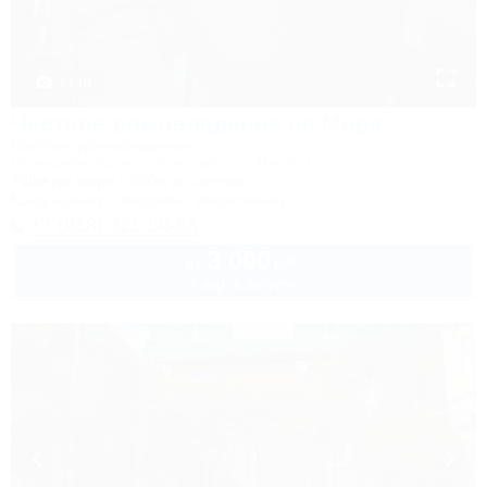
1 / 18
Частное домовладение на Мира
Частное домовладение
Геленджик, Архипо-Осиповка, ул. Мира, 1
700м до моря
360м до центра
Кондиционер
Бассейн
Автостоянка
+7 (918) 321-80-65
3 000
руб.
от
2 взр. в августе