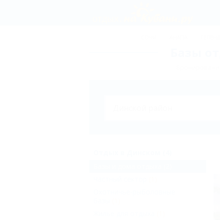
СОЧИ
АНАПА
ГЕЛЕН
Базы от
Бронирование
Отдых в Динском (4)
Базы и дома отдыха
(2)
Частный сектор
(1)
Охотничье-рыболовные
базы
(1)
Жильё для отдыха
(1)