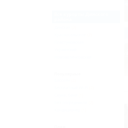
Все курорты Динского
района
Динская
(2)
Красносельское
(2)
Пластуновская
Украинский
Нововеличковская
Популярные
Бассейн
(2)
Бесплатный Wi-Fi
(2)
Сауна, баня
(1)
Без посредников
(2)
Кондиционер
(1)
Пляж