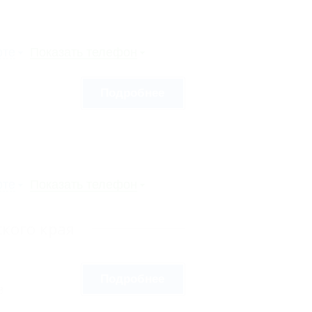
рте
Показать телефон
Подробнее
рте
Показать телефон
кого края
Подробнее
8