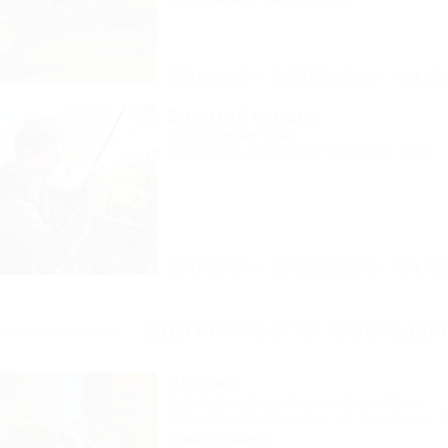
Кондиционер
Автостоянка
Описание
Фотографии
На ка
Золотой карась
Рыболовная база
Краснодар, Динская, ул. Ульянова, 195а
Описание
Фотографии
На ка
Другие объекты Краснодарс
Россия
Культурно-туристический комплекс
Новороссийск, Камчатка, ул. Короленко, 1
27км до центра