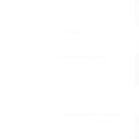
Детский бассейн
(1)
Детская площадка
(1)
Питание
Без питания
(1)
Развлечения и спорт
Бассейн открытый
(2)
Сауна
(1)
Русская баня
(1)
Волейбол
(1)
Детский бассейн
(1)
Услуги делового туризма
Площади для проведения
выставок
(1)