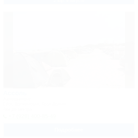
2 взр. в августе
Ассоль
Автокемпинг
Ейск, Должанская, Коса Долгая
4км до центра
+7 (928) 400-85-49
Подробнее