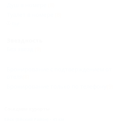
Душ в номере
(8)
Туалет в номере
(8)
Еще
Звездность
Без звезд
(9)
Бронирование с подтверждением от
отеля
(8)
Бронирование только по телефону
(9)
Соседние курорты
Ейск (Ейский Район) - 41 км