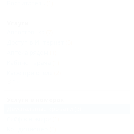
Воспитатель
(1)
Услуги
Автостоянка
(7)
Доступ в Интернет
(5)
Аптека рядом
(1)
Кабинет врача
(1)
Кафе при отеле
(2)
Еще
Услуги в номерах
Двуспальные кровати
(3)
Сейф в номере
(1)
Кондиционер
(5)