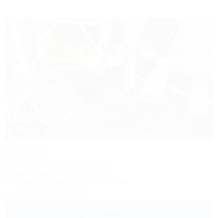
1 / 31
Ветерок
База отдыха
Ейск, Должанская, ул. Чапаева, 1
10м до моря
2,3км до центра
Питание
Кондиционер
Автостоянка
+7 (86132) 9-15-41
2 000
руб.
от