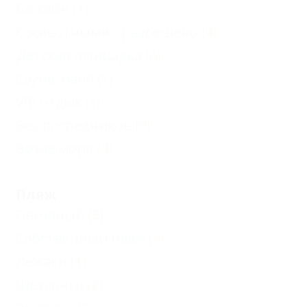
Бассейн
(1)
С животными - разрешено
(4)
Детская площадка
(6)
Сауна, баня
(1)
VIP отдых
(1)
Без посредников
(9)
Возле моря
(4)
Пляж
Песчаный
(5)
Собственный пляж
(4)
Лежаки
(1)
Шезлонги
(2)