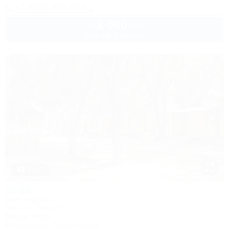
+7 (960) 496-96-61
2 000
руб.
от
до 4 взр. в августе
1 / 43
Кедр
База отдыха
Ейск, ул. Шмидта, 26
50м до моря
Кондиционер
Автостоянка