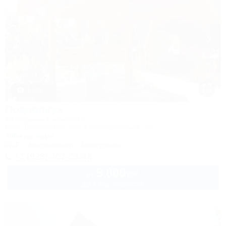
1 / 33
Подсолнух
Коттеджный комплекс
Ейск, Должанская, пер. Краснофлотский, 44г
700м до моря
Wi-Fi
Кондиционер
Автостоянка
+7 (928) 407-08-48
5 000
руб.
от
до 4 взр. в августе