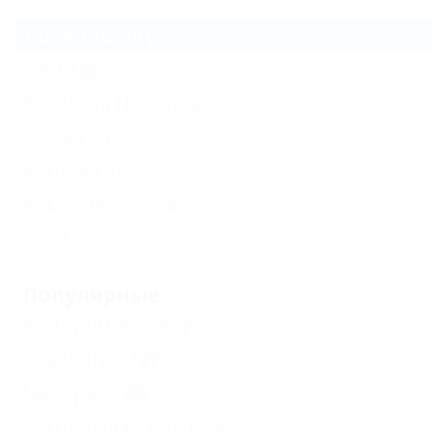
Должанская
(9)
Ейск
(5)
Ясенская Переправа
Ясенская
Копанская
Камышеватская
Еще
Популярные
Кондиционер
(8)
С лечением
(1)
Недорого
(5)
Бесплатный Wi-Fi
(7)