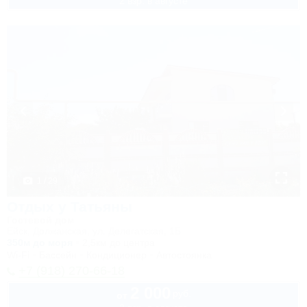
2 взр. в августе
1 / 29
Отдых у Татьяны
Гостевой дом
Ейск, Должанская, ул. Делегатская, 1Б
350м до моря
2,5км до центра
Wi-Fi
Бассейн
Кондиционер
Автостоянка
+7 (918) 270-66-18
2 000
руб.
от