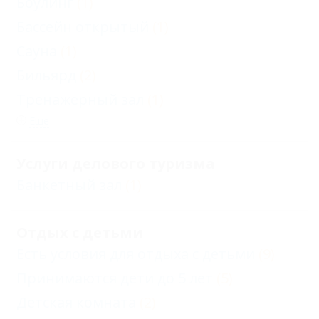
Боулинг
(1)
Бассейн открытый
(1)
Сауна
(1)
Бильярд
(2)
Тренажерный зал
(1)
Еще
Услуги делового туризма
Банкетный зал
(1)
Отдых с детьми
Есть условия для отдыха с детьми
(9)
Принимаются дети до 5 лет
(5)
Детская комната
(2)