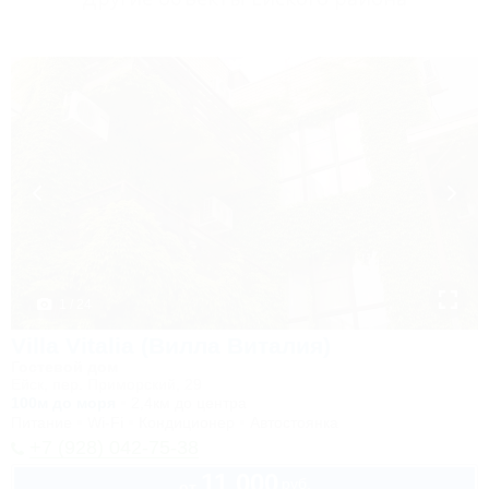
1 / 24
Villa Vitalia (Вилла Виталия)
Гостевой дом
Ейск, пер. Приморский, 29
100м до моря
2,4км до центра
Питание
Wi-Fi
Кондиционер
Автостоянка
+7 (928) 042-75-38
11 000
руб.
от