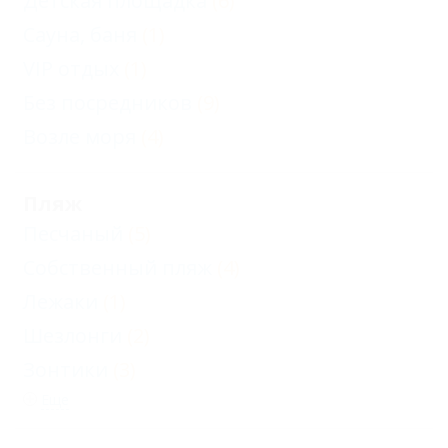
Детская площадка
(6)
Сауна, баня
(1)
VIP отдых
(1)
Без посредников
(9)
Возле моря
(4)
Пляж
Песчаный
(5)
Собственный пляж
(4)
Лежаки
(1)
Шезлонги
(2)
Зонтики
(3)
Еще