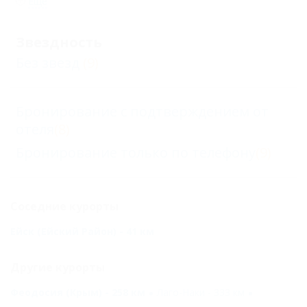
Еще
Звездность
Без звезд
(9)
Бронирование с подтверждением от
отеля
(8)
Бронирование только по телефону
(9)
Соседние курорты
Ейск (Ейский Район) - 41 км
Другие курорты
Феодосия (Крым) - 258 км
Лаго-Наки - 333 км