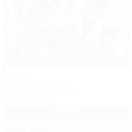
1 / 31
Ветерок
База отдыха
Ейск, Должанская, ул. Чапаева, 1
10м до моря
2,3км до центра
Питание
Кондиционер
Автостоянка
+7 (86132) 9-15-41
2 000
руб.
от
2 взр. в августе