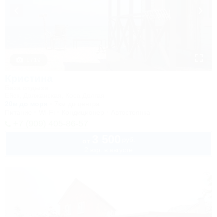
1 / 19
Кристина
База отдыха
Ейск, Должанская, Коса Долгая
20м до моря
7км до центра
Питание
Wi-Fi
Кондиционер
Автостоянка
+7 (909) 405-86-57
3 500
руб.
от
2 взр. в августе