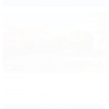
до 4 взр. в августе
1 / 62
Свобода
Гостевой дом
Ейск, ул. Свободы, 12
100м до моря
Wi-Fi
Кондиционер
Автостоянка
+7 (960) 496-96-61
2 000
руб.
от