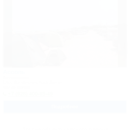
Ассоль
Автокемпинг
Ейск, Должанская, Коса Долгая
4км до центра
+7 (928) 400-85-49
Подробнее
Другие объекты Ейского района