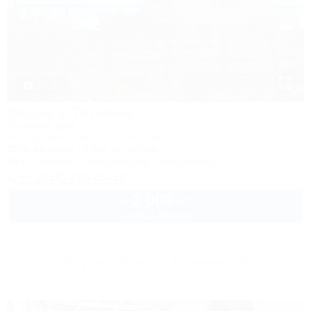
1 / 29
Отдых у Татьяны
Гостевой дом
Ейск, Должанская, ул. Делегатская, 1Б
350м до моря
2,5км до центра
Wi-Fi
Бассейн
Кондиционер
Автостоянка
+7 (918) 270-66-18
2 000
руб.
от
2 взр. в августе
Другие объекты Должанской