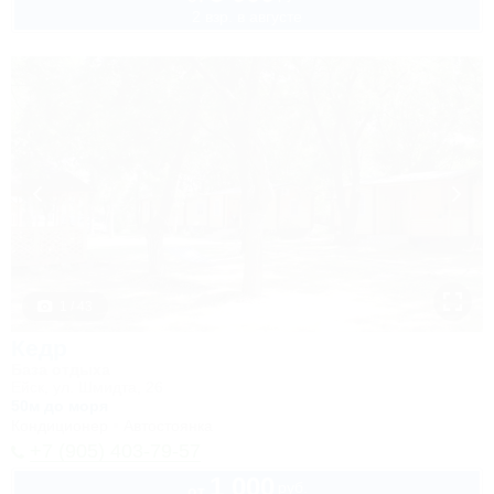
2 взр. в августе
1 / 43
Кедр
База отдыха
Ейск, ул. Шмидта, 26
50м до моря
Кондиционер
Автостоянка
+7 (905) 403-79-57
1 000
руб.
от