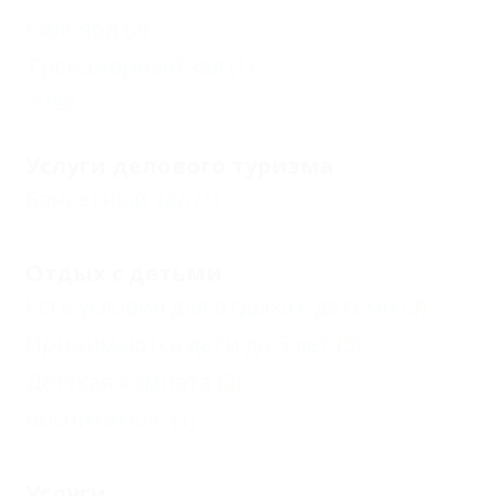
Бильярд
(2)
Тренажерный зал
(1)
Еще
Услуги делового туризма
Банкетный зал
(1)
Отдых с детьми
Есть условия для отдыха с детьми
(9)
Принимаются дети до 5 лет
(5)
Детская комната
(2)
Воспитатель
(1)
Услуги