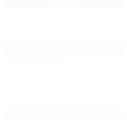
2 взр. в августе
Архив
Отдых в Должанской с доступом в
интернет (5)
Жильё для отдыха
(5)
Частный сектор
(3)
Гостиницы и отели
(2)
Все курорты Ейского района
Должанская
(9)
Ейск
(5)