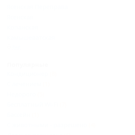
Ясенская Переправа
Ясенская
Копанская
Камышеватская
Еще
Популярные
Кондиционер
(8)
С лечением
(1)
Недорого
(5)
Бесплатный Wi-Fi
(7)
Бассейн
(1)
С животными - разрешено
(4)