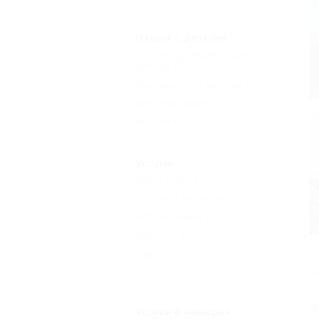
Отдых с детьми
Есть условия для отдыха с
детьми
(9)
Принимаются дети до 5 лет
(5)
Детская комната
(2)
Воспитатель
(1)
Услуги
Автостоянка
(7)
Доступ в Интернет
(5)
Аптека рядом
(1)
Кабинет врача
(1)
Кафе при отеле
(2)
Еще
Услуги в номерах