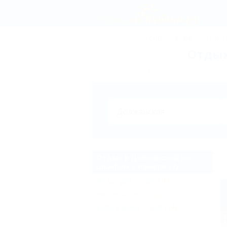
СОЧИ
АНАПА
ГЕЛЕН
Отдых
Бронирование отелей, 
Отдых в Должанской со
шкафом в номере (7)
Жильё для отдыха
(6)
Частный сектор
(4)
Базы и дома отдыха
(4)