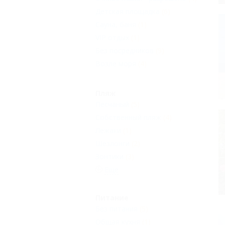
Детская площадка
(6)
Сауна, баня
(1)
VIP отдых
(1)
Без посредников
(9)
Возле моря
(4)
Пляж
Песчаный
(5)
Собственный пляж
(4)
Лежаки
(1)
Шезлонги
(2)
Зонтики
(3)
Еще
Питание
Без питания
(5)
Общая кухня
(1)