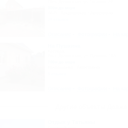
Ейск, Должанская, ул. Чапаева, 4б
300м до моря
Wi-Fi
Кондиционер
Автостоянка
28 отзывов
Описание
Фотографии
На ка
На Пушкина
Коттедж
Ейск, Должанская, ул. Пушкина, 19А
700м до моря
Кондиционер
Автостоянка
8 отзывов
Описание
Фотографии
На ка
Другие объекты Должа
Отдых у Татьяны
Гостевой дом