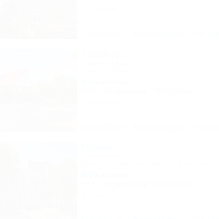
11 отзывов
Описание
Фотографии
На ка
Свобода
Гостевой дом
Ейск, ул. Свободы, 12
100м до моря
Wi-Fi
Кондиционер
Автостоянка
18 отзывов
Описание
Фотографии
На ка
Отдых
Гостиница
Ейск, ул. Свердлова, 104/ ул. Энгельса, 47
300м до моря
Wi-Fi
Кондиционер
Автостоянка
1 отзыв