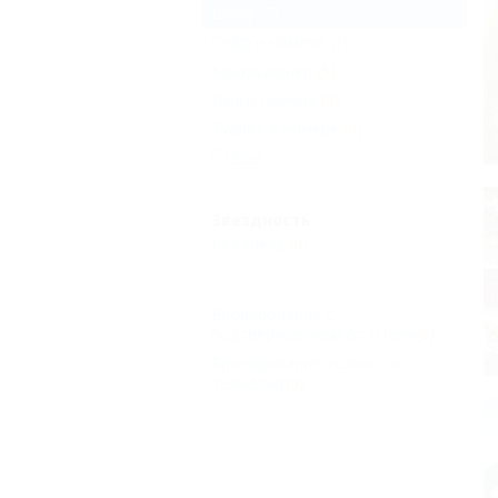
Шкаф
(7)
Сейф в номере
(1)
Кондиционер
(5)
Душ в номере
(8)
Туалет в номере
(8)
Еще
Звездность
Без звезд
(9)
Бронирование с
подтверждением от отеля
(8)
Бронирование только по
телефону
(9)