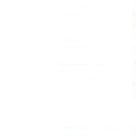
Кухня в номере
(4)
Трехразовое
(2)
Пятиразовое
(1)
Лечение
Косметология
(1)
Развлечения и спорт
Боулинг
(1)
Бассейн открытый
(1)
Сауна
(1)
Бильярд
(2)
Тренажерный зал
(1)
Еще
Услуги делового туризма
Банкетный зал
(1)