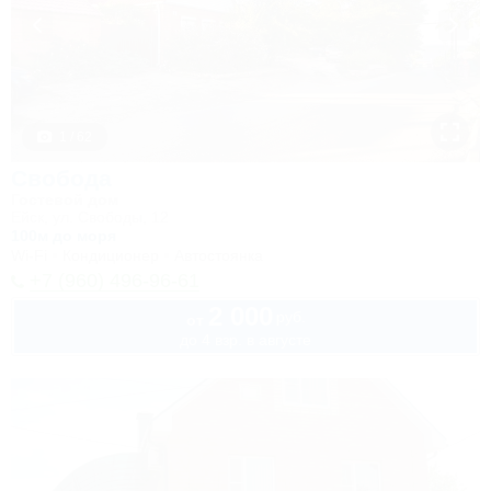
1 / 62
Свобода
Гостевой дом
Ейск, ул. Свободы, 12
100м до моря
Wi-Fi
Кондиционер
Автостоянка
+7 (960) 496-96-61
2 000
руб.
от
до 4 взр. в августе