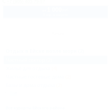
+7 (905) 403-79-57
1 000
руб.
от
2 взр. в августе
Архив
Отдых в Ейске возле моря (2)
Частный сектор
(2)
Жильё для отдыха
(4)
Частные гостевые дома
(2)
Базы и дома отдыха
(2)
Еще
Все курорты Ейского района