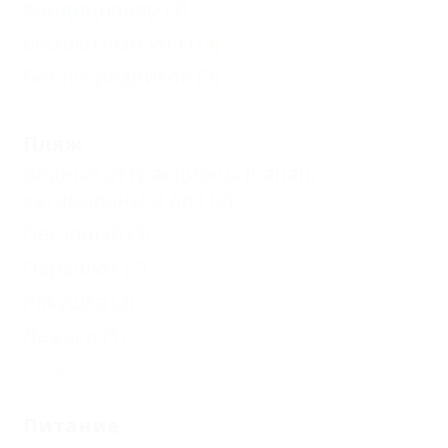
Кондиционер
(3)
Бесплатный Wi-Fi
(3)
Без посредников
(3)
Пляж
Водные аттракционы (банан,
катамараны и др.)
(2)
Песчаный
(3)
Парашют
(2)
Ракушка
(2)
Лежаки
(1)
Еще
Питание