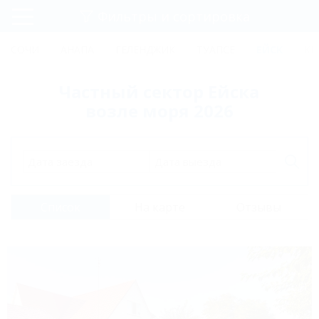
Фильтры и сортировка
Главная
СОЧИ
АНАПА
ГЕЛЕНДЖИК
ТУАПСЕ
ЕЙСК
КР
Регистрация
Частный сектор Ейска
Вход
возле моря 2026
Дата заезда
Дата выезда
Список
На карте
Отзывы