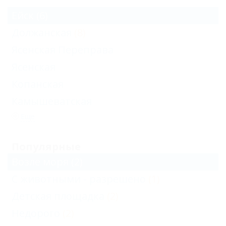
Ейск
(6)
Должанская
(8)
Ясенская Переправа
Ясенская
Копанская
Камышеватская
Еще
Популярные
Возле моря
(2)
С животными - разрешено
(1)
Детская площадка
(2)
Недорого
(2)