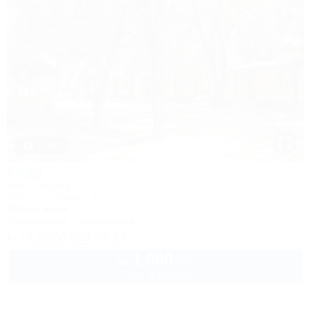
1 / 43
Кедр
База отдыха
Ейск, ул. Шмидта, 26
50м до моря
Кондиционер
Автостоянка
+7 (905) 403-79-57
1 000
руб.
от
2 взр. в августе