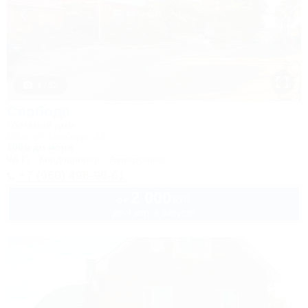
1 / 62
Свобода
Гостевой дом
Ейск, ул. Свободы, 12
100м до моря
Wi-Fi
Кондиционер
Автостоянка
+7 (960) 496-96-61
2 000
руб.
от
до 4 взр. в августе