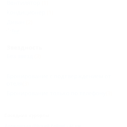
Вентилятор
(1)
Кондиционер
(1)
Диван
(2)
Еще
Звездность
Без звезд
(3)
Бронирование с подтверждением от
отеля
(3)
Бронирование только по телефону
(3)
Соседние курорты
Должанская (Ейский Район) - 41 км