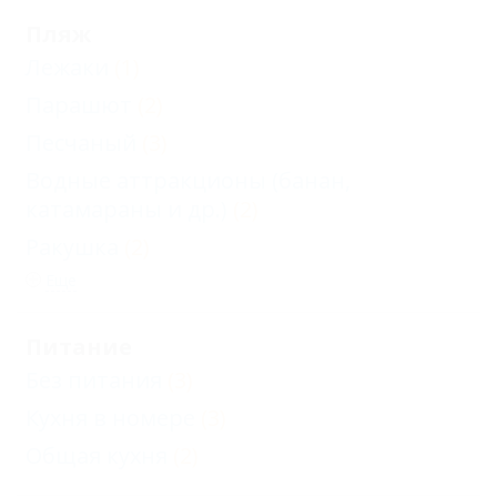
Пляж
Лежаки
(1)
Парашют
(2)
Песчаный
(3)
Водные аттракционы (банан,
катамараны и др.)
(2)
Ракушка
(2)
Еще
Питание
Без питания
(3)
Кухня в номере
(3)
Общая кухня
(2)