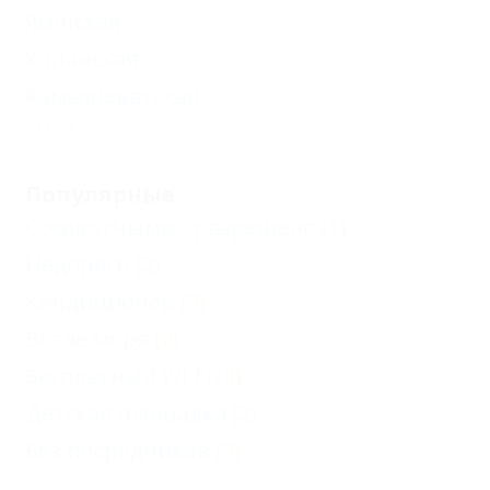
Ясенская
Копанская
Камышеватская
Еще
Популярные
С животными - разрешено
(1)
Недорого
(2)
Кондиционер
(3)
Возле моря
(2)
Бесплатный Wi-Fi
(3)
Детская площадка
(2)
Без посредников
(3)