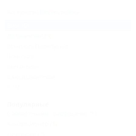
Все курорты Ейского района
Ейск
(5)
Должанская
(9)
Ясенская Переправа
Ясенская
Копанская
Камышеватская
Еще
Популярные
С животными - разрешено
(1)
Кондиционер
(3)
Недорого
(2)