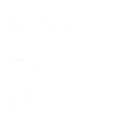
Возле моря
(2)
Бесплатный Wi-Fi
(3)
Детская площадка
(2)
Без посредников
(3)
Пляж
Песчаный
(3)
Лежаки
(1)
Ракушка
(2)
Парашют
(2)
Катер
(1)
Еще