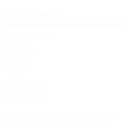
Услуги в номерах
Вентилятор
(1)
Кондиционер
(1)
Утюг
(1)
Диван
(2)
Шкаф
(3)
Еще
Звездность
Без звезд
(3)
Бронирование только по телефону
(3)
Бронирование с подтверждением от