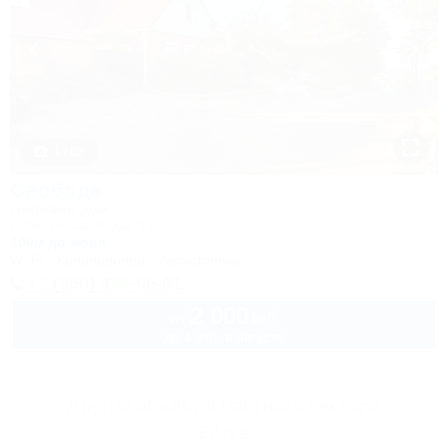
1 / 62
Свобода
Гостевой дом
Ейск, ул. Свободы, 12
100м до моря
Wi-Fi
Кондиционер
Автостоянка
+7 (960) 496-96-61
2 000
руб.
от
до 4 взр. в августе
Другие объекты Частного сектора
Ейска